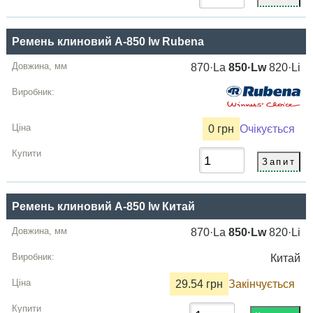
Ремень клиновий A-850 lw Rubena
870·La
850·Lw
820·Li
0 грн
Очікується
Ремень клиновий A-850 lw Китай
870·La
850·Lw
820·Li
Китай
29.54 грн
Закінчується