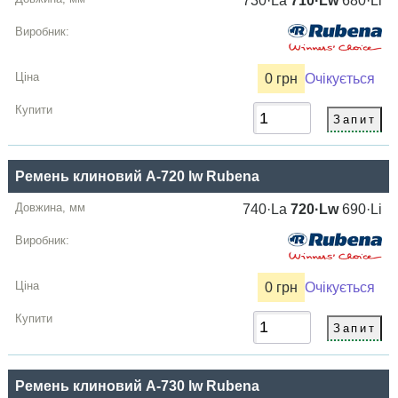
730·La
710·Lw
680·Li
0 грн
Очікується
Ремень клиновий A-720 lw Rubena
740·La
720·Lw
690·Li
0 грн
Очікується
Ремень клиновий A-730 lw Rubena