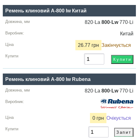
Ремень клиновий A-800 lw Китай
820·La
800·Lw
770·Li
Китай
26.77 грн
Закінчується
Ремень клиновий A-800 lw Rubena
820·La
800·Lw
770·Li
0 грн
Очікується