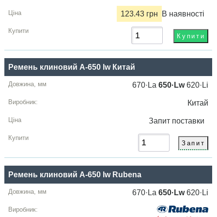
123.43 грн
В наявності
Ремень клиновий A-650 lw Китай
670·La
650·Lw
620·Li
Китай
Запит
поставки
Ремень клиновий A-650 lw Rubena
670·La
650·Lw
620·Li