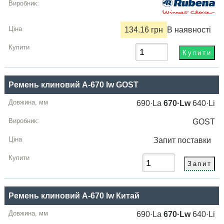
134.16 грн
В наявності
Ремень клиновий A-670 lw GOST
690·La
670·Lw
640·Li
GOST
Запит
поставки
Ремень клиновий A-670 lw Китай
690·La
670·Lw
640·Li