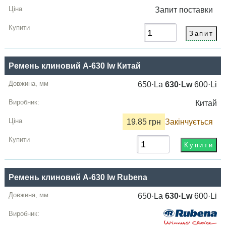
Запит
поставки
Ремень клиновий A-630 lw Китай
650·La
630·Lw
600·Li
Китай
19.85 грн
Закінчується
Ремень клиновий A-630 lw Rubena
650·La
630·Lw
600·Li