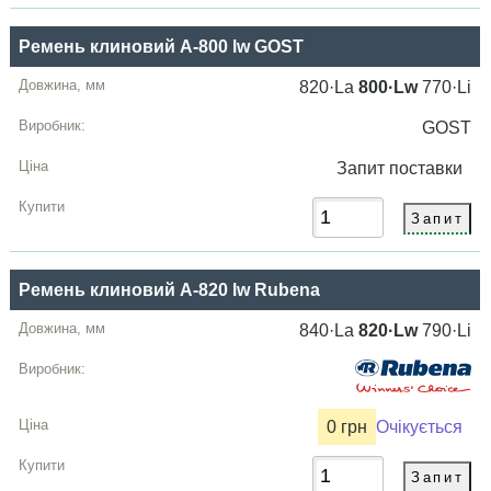
Ремень клиновий A-800 lw GOST
820·La
800·Lw
770·Li
GOST
Запит
поставки
Ремень клиновий A-820 lw Rubena
840·La
820·Lw
790·Li
0 грн
Очікується