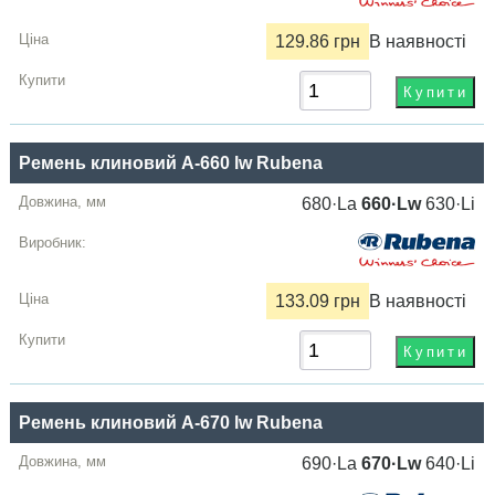
129.86 грн
В наявності
Ремень клиновий A-660 lw Rubena
680·La
660·Lw
630·Li
133.09 грн
В наявності
Ремень клиновий A-670 lw Rubena
690·La
670·Lw
640·Li