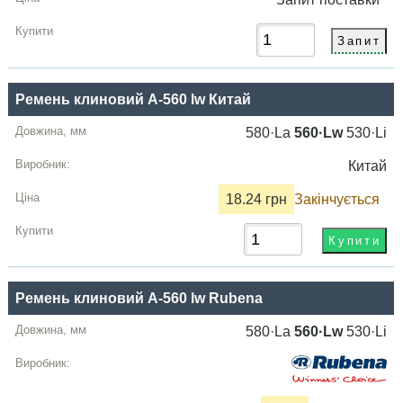
Ремень клиновий A-560 lw Китай
580·La
560·Lw
530·Li
Китай
18.24 грн
Закінчується
Ремень клиновий A-560 lw Rubena
580·La
560·Lw
530·Li