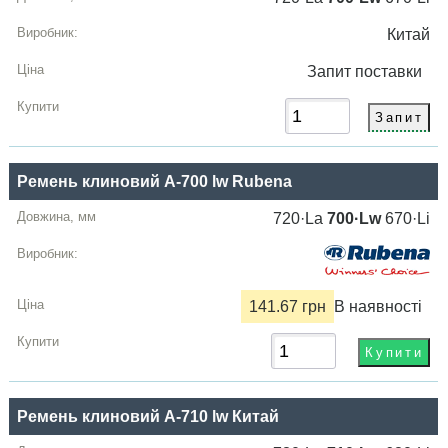
Китай
Запит
поставки
Ремень клиновий A-700 lw Rubena
720·La
700·Lw
670·Li
141.67 грн
В наявності
Ремень клиновий A-710 lw Китай