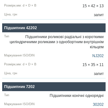
15 × 42 × 13
запит
Підшипник 42202
Підшипники роликові радіальні з короткими
циліндричними роликами з однобортним внутрішнім
кільцем
NJ202
15 × 35 × 11
запит
Підшипник 7202
Підшипники конічні однорядні
30202