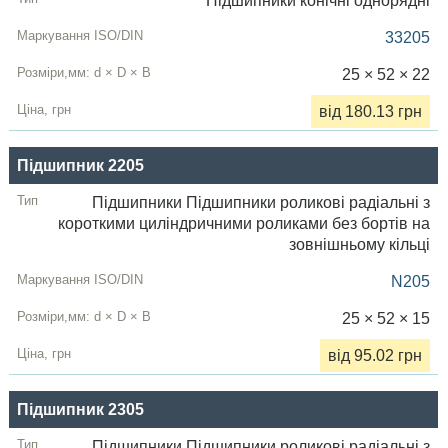
Підшипники конічні однорядні
33205
25 × 52 × 22
від 180.13 грн
Підшипник 2205
Підшипники Підшипники роликові радіальні з
короткими циліндричними роликами без бортів на
зовнішньому кільці
N205
25 × 52 × 15
від 95.02 грн
Підшипник 2305
Підшипники Підшипники роликові радіальні з