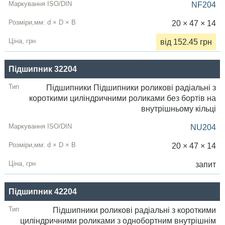
NF204
20 × 47 × 14
від 152.45 грн
Підшипник 32204
Підшипники Підшипники роликові радіальні з
короткими циліндричними роликами без бортів на
внутрішньому кільці
NU204
20 × 47 × 14
запит
Підшипник 42204
Підшипники роликові радіальні з короткими
циліндричними роликами з однобортним внутрішнім