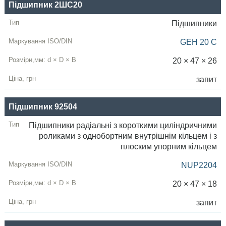
Підшипник 2ШС20
Підшипники
GEH 20 C
20 × 47 × 26
запит
Підшипник 92504
Підшипники радіальні з короткими циліндричними
роликами з однобортним внутрішнім кільцем і з
плоским упорним кільцем
NUP2204
20 × 47 × 18
запит