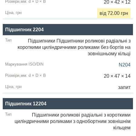
20 × 42 × 12
від 72.00 грн
Підшипник 2204
Підшипники Підшипники роликові радіальні з
короткими циліндричними роликами без бортів на
зовнішньому кільці
N204
20 × 47 × 14
запит
Підшипник 12204
Підшипники роликові радіальні з короткими
циліндричними роликами з однобортним зовнішнім
кільцем