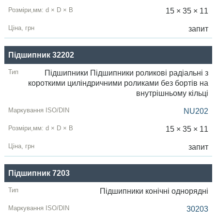
15 × 35 × 11
запит
Підшипник 32202
Підшипники Підшипники роликові радіальні з
короткими циліндричними роликами без бортів на
внутрішньому кільці
NU202
15 × 35 × 11
запит
Підшипник 7203
Підшипники конічні однорядні
30203