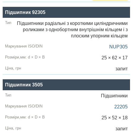
Підшипник 92305
Підшипники радіальні з короткими циліндричними
роликами з однобортним внутрішнім кільцем і з
плоским упорним кільцем
NUP305
25 × 62 × 17
запит
Підшипник 3505
Підшипники
22205
25 × 52 × 18
запит