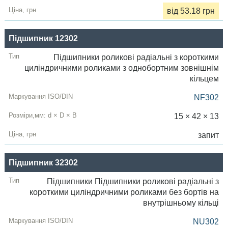
від 53.18 грн
Підшипник 12302
Підшипники роликові радіальні з короткими
циліндричними роликами з однобортним зовнішнім
кільцем
NF302
15 × 42 × 13
запит
Підшипник 32302
Підшипники Підшипники роликові радіальні з
короткими циліндричними роликами без бортів на
внутрішньому кільці
NU302