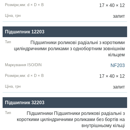
17 × 40 × 12
запит
Підшипник 12203
Підшипники роликові радіальні з короткими
циліндричними роликами з однобортним зовнішнім
кільцем
NF203
17 × 40 × 12
запит
Підшипник 32203
Підшипники Підшипники роликові радіальні з
короткими циліндричними роликами без бортів на
внутрішньому кільці