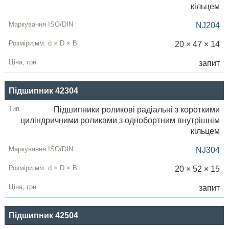
кільцем
NJ204
20 × 47 × 14
запит
Підшипник 42304
Підшипники роликові радіальні з короткими
циліндричними роликами з однобортним внутрішнім
кільцем
NJ304
20 × 52 × 15
запит
Підшипник 42504