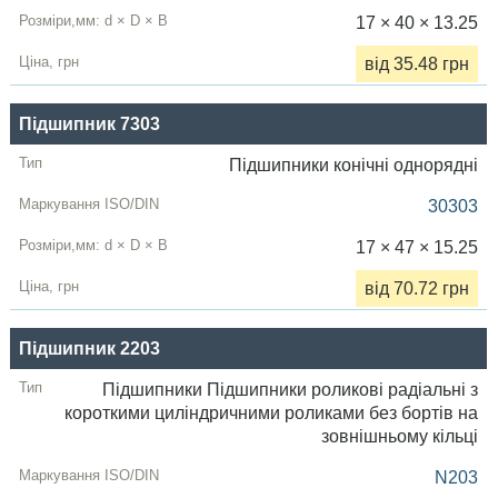
17 × 40 × 13.25
від 35.48 грн
Підшипник 7303
Підшипники конічні однорядні
30303
17 × 47 × 15.25
від 70.72 грн
Підшипник 2203
Підшипники Підшипники роликові радіальні з
короткими циліндричними роликами без бортів на
зовнішньому кільці
N203