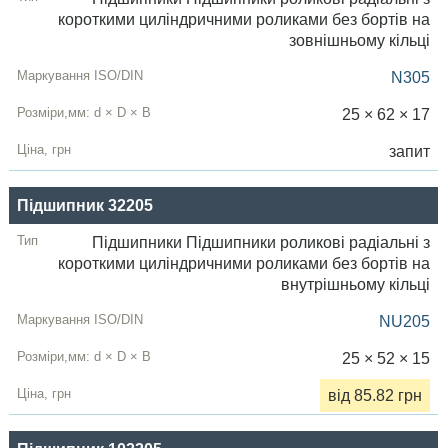
короткими циліндричними роликами без бортів на
зовнішньому кільці
N305
25 × 62 × 17
запит
Підшипник 32205
Підшипники Підшипники роликові радіальні з
короткими циліндричними роликами без бортів на
внутрішньому кільці
NU205
25 × 52 × 15
від 85.82 грн