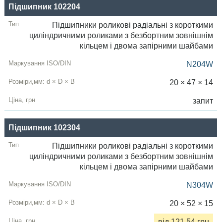
Підшипник 102204
Підшипники роликові радіальні з короткими
циліндричними роликами з безбортним зовнішнім
кільцем і двома запірними шайбами
N204W
20 × 47 × 14
запит
Підшипник 102304
Підшипники роликові радіальні з короткими
циліндричними роликами з безбортним зовнішнім
кільцем і двома запірними шайбами
N304W
20 × 52 × 15
від 121.54 грн