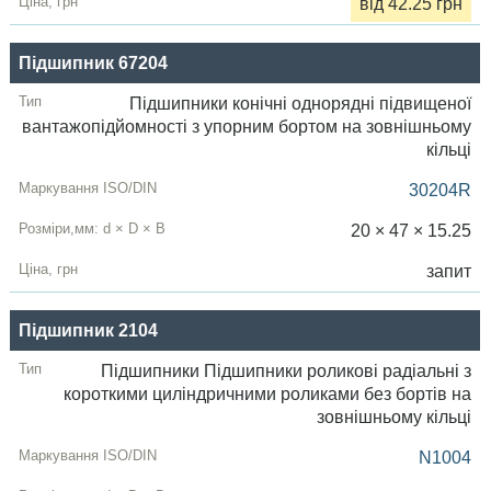
від 42.25 грн
Підшипник 67204
Підшипники конічні однорядні підвищеної
вантажопідйомності з упорним бортом на зовнішньому
кільці
30204R
20 × 47 × 15.25
запит
Підшипник 2104
Підшипники Підшипники роликові радіальні з
короткими циліндричними роликами без бортів на
зовнішньому кільці
N1004