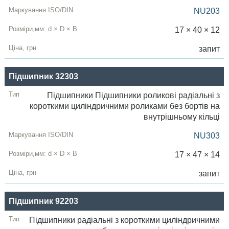
NU203
17 × 40 × 12
запит
Підшипник 32303
Підшипники Підшипники роликові радіальні з
короткими циліндричними роликами без бортів на
внутрішньому кільці
NU303
17 × 47 × 14
запит
Підшипник 92203
Підшипники радіальні з короткими циліндричними