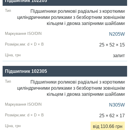
Підшипник 102205
Підшипники роликові радіальні з короткими
циліндричними роликами з безбортним зовнішнім
кільцем і двома запірними шайбами
N205W
25 × 52 × 15
запит
Підшипник 102305
Підшипники роликові радіальні з короткими
циліндричними роликами з безбортним зовнішнім
кільцем і двома запірними шайбами
N305W
25 × 62 × 17
від 110.66 грн