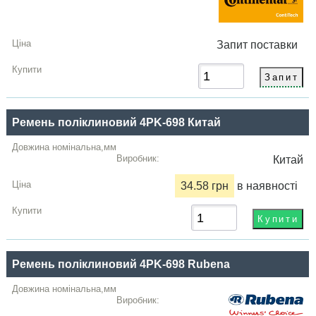
Запит
поставки
Ремень поліклиновий 4PK-698 Китай
Китай
34.58 грн
в наявності
Ремень поліклиновий 4PK-698 Rubena