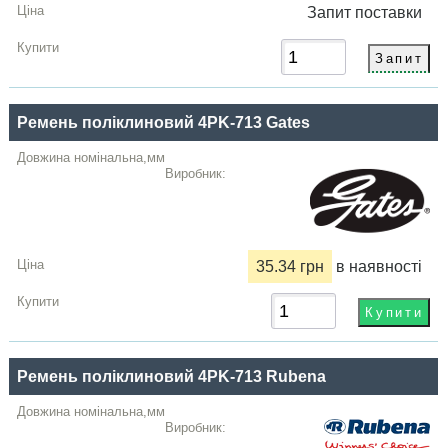
Запит
поставки
Ремень поліклиновий 4PK-713 Gates
35.34 грн
в наявності
Ремень поліклиновий 4PK-713 Rubena