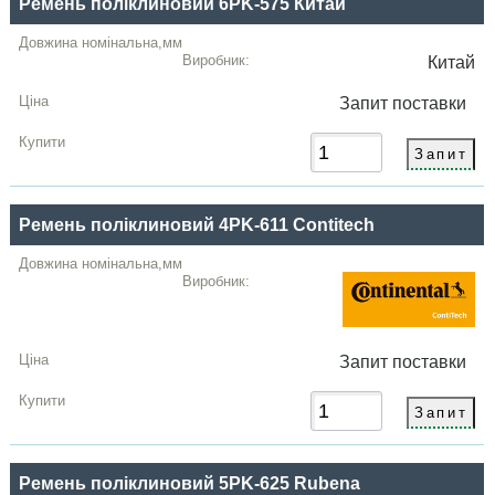
Ремень поліклиновий 6PK-575 Китай
Китай
Запит
поставки
Ремень поліклиновий 4PK-611 Contitech
Запит
поставки
Ремень поліклиновий 5PK-625 Rubena