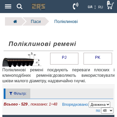
Menu
Search
0
UA ¦
RU
Паси
Поліклинові
Поліклинові ремені
PJ
PK
Поліклинові ремені поєднують переваги плоских і
клиноподібних ременів:дозволяють використовувати
шківи малого діаметру, надзвичайно гнучкі.
Фільтр:
Всього - 529
, показано: 1÷48
Впорядковано:
по