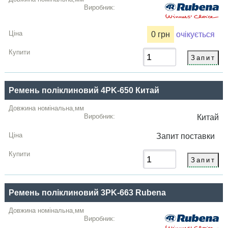
0 грн
очікується
Ремень поліклиновий 4PK-650 Китай
Китай
Запит
поставки
Ремень поліклиновий 3PK-663 Rubena