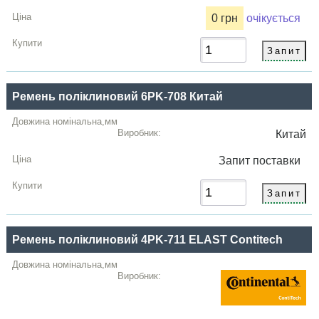
0 грн
очікується
Ремень поліклиновий 6PK-708 Китай
Китай
Запит
поставки
Ремень поліклиновий 4PK-711 ELAST Contitech