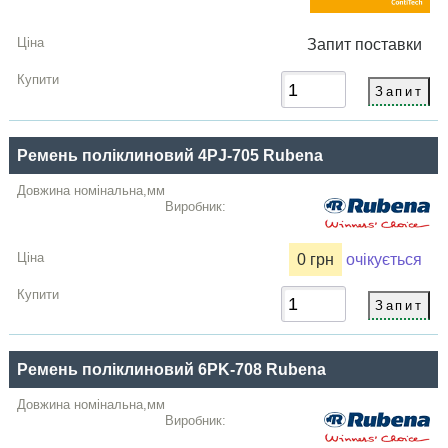
Запит
поставки
Ремень поліклиновий 4PJ-705 Rubena
0 грн
очікується
Ремень поліклиновий 6PK-708 Rubena