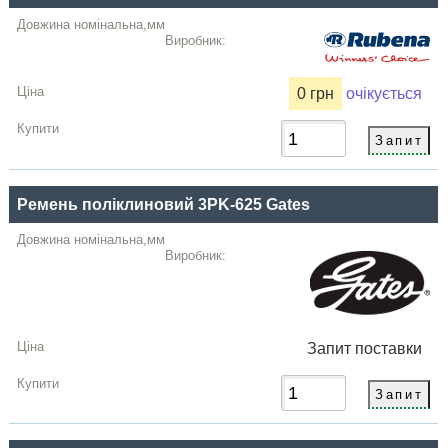
0 грн
очікується
Ремень поліклиновий 3PK-625 Gates
Запит
поставки