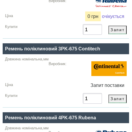
0 грн
очікується
Ремень поліклиновий 3PK-675 Contitech
Запит
поставки
Ремень поліклиновий 4PK-675 Rubena