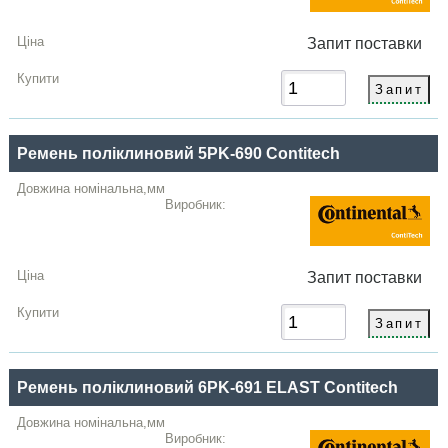
Запит
поставки
Ремень поліклиновий 5PK-690 Contitech
Запит
поставки
Ремень поліклиновий 6PK-691 ELAST Contitech