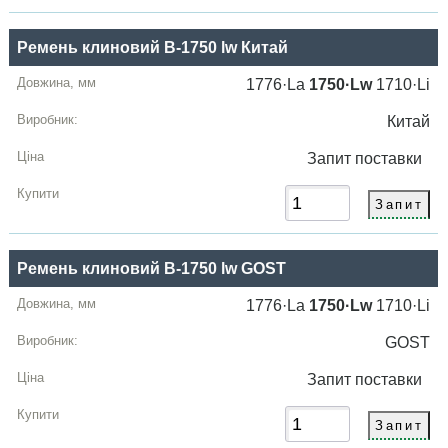
Ремень клиновий B-1750 lw Китай
1776·La
1750·Lw
1710·Li
Китай
Запит
поставки
Ремень клиновий B-1750 lw GOST
1776·La
1750·Lw
1710·Li
GOST
Запит
поставки