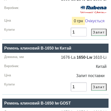
0 грн
Очікується
Ремень клиновий B-1650 lw Китай
1676·La
1650·Lw
1610·Li
Китай
Запит
поставки
Ремень клиновий B-1650 lw GOST