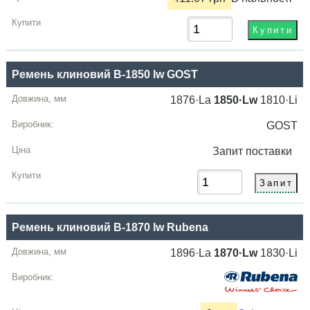
Ремень клиновий B-1850 lw GOST
1876·La
1850·Lw
1810·Li
GOST
Запит
поставки
Ремень клиновий B-1870 lw Rubena
1896·La
1870·Lw
1830·Li