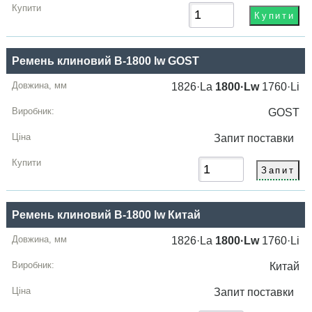
Ремень клиновий B-1800 lw GOST
1826·La
1800·Lw
1760·Li
GOST
Запит
поставки
Ремень клиновий B-1800 lw Китай
1826·La
1800·Lw
1760·Li
Китай
Запит
поставки