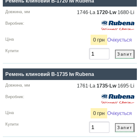
Ремень клиновий B-1720 lw Rubena
1746·La
1720·Lw
1680·Li
0 грн
Очікується
Ремень клиновий B-1735 lw Rubena
1761·La
1735·Lw
1695·Li
0 грн
Очікується