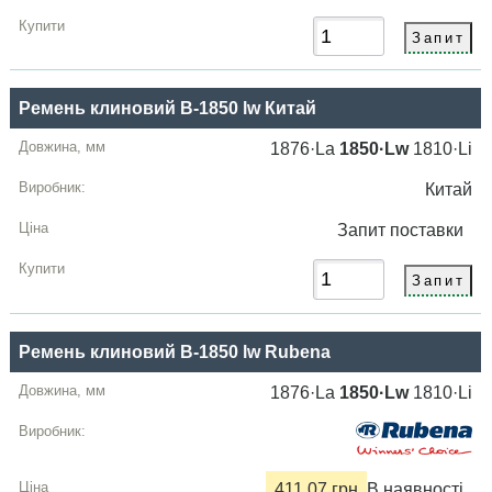
Ремень клиновий B-1850 lw Китай
1876·La
1850·Lw
1810·Li
Китай
Запит
поставки
Ремень клиновий B-1850 lw Rubena
1876·La
1850·Lw
1810·Li
411.07 грн
В наявності