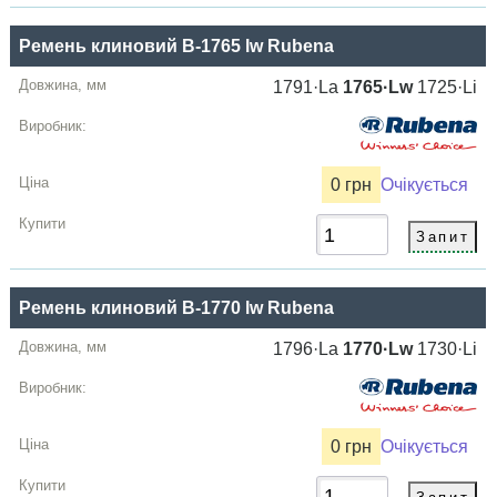
Ремень клиновий B-1765 lw Rubena
1791·La
1765·Lw
1725·Li
0 грн
Очікується
Ремень клиновий B-1770 lw Rubena
1796·La
1770·Lw
1730·Li
0 грн
Очікується