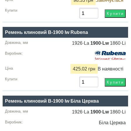
98.33 грн
Закінчується
Ремень клиновий B-1900 lw Rubena
1926·La
1900·Lw
1860·Li
425.02 грн
В наявності
Ремень клиновий B-1900 lw Біла Церквa
1926·La
1900·Lw
1860·Li
Біла Церквa