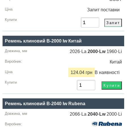
Запит
поставки
Ремень клиновий B-2000 lw Китай
2026·La
2000·Lw
1960·Li
Китай
124.04 грн
В наявності
Ремень клиновий B-2040 lw Rubena
2066·La
2040·Lw
2000·Li