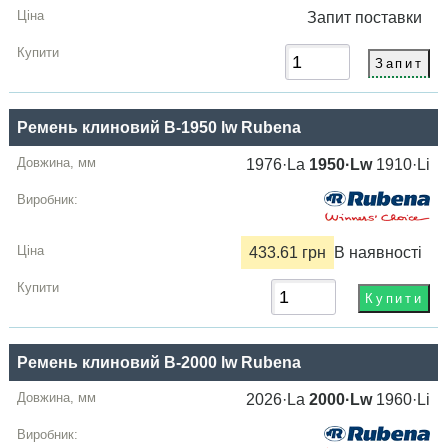
Запит
поставки
Ремень клиновий B-1950 lw Rubena
1976·La
1950·Lw
1910·Li
433.61 грн
В наявності
Ремень клиновий B-2000 lw Rubena
2026·La
2000·Lw
1960·Li