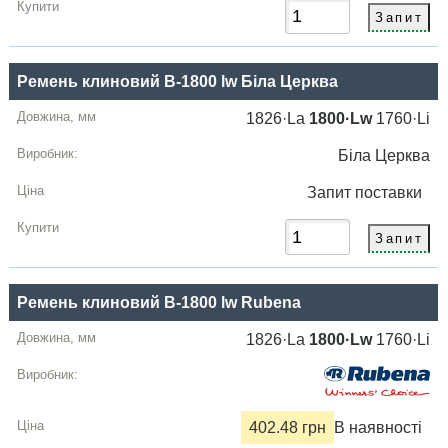
Ремень клиновий B-1800 lw Біла Церквa
1826·La
1800·Lw
1760·Li
Біла Церквa
Запит
поставки
Ремень клиновий B-1800 lw Rubena
1826·La
1800·Lw
1760·Li
402.48 грн
В наявності