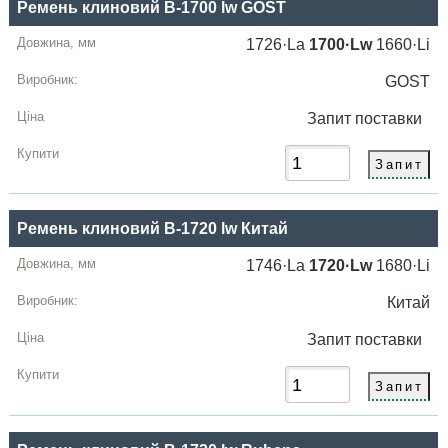
Ремень клиновий B-1700 lw GOST
1726·La
1700·Lw
1660·Li
GOST
Запит
поставки
Ремень клиновий B-1720 lw Китай
1746·La
1720·Lw
1680·Li
Китай
Запит
поставки