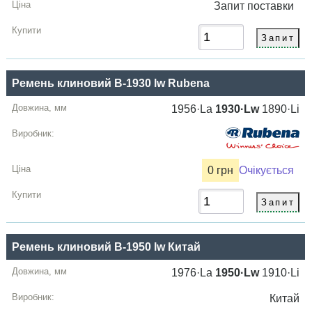
Запит
поставки
Ремень клиновий B-1930 lw Rubena
1956·La
1930·Lw
1890·Li
0 грн
Очікується
Ремень клиновий B-1950 lw Китай
1976·La
1950·Lw
1910·Li
Китай