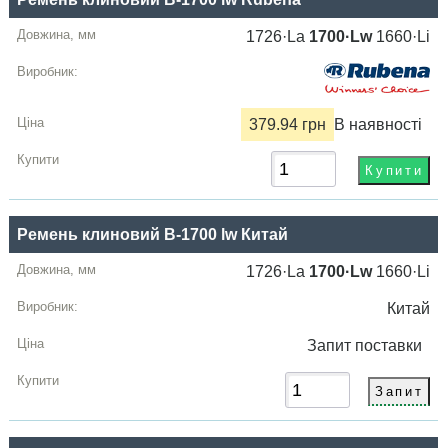
1726·La
1700·Lw
1660·Li
379.94 грн
В наявності
Ремень клиновий B-1700 lw Китай
1726·La
1700·Lw
1660·Li
Китай
Запит
поставки