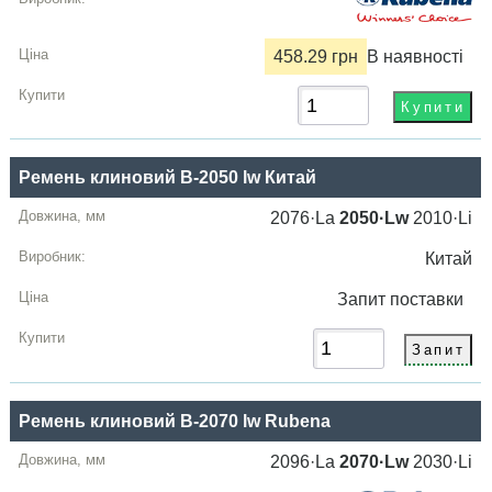
458.29 грн
В наявності
Ремень клиновий B-2050 lw Китай
2076·La
2050·Lw
2010·Li
Китай
Запит
поставки
Ремень клиновий B-2070 lw Rubena
2096·La
2070·Lw
2030·Li