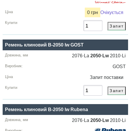
0 грн
Очікується
Ремень клиновий B-2050 lw GOST
2076·La
2050·Lw
2010·Li
GOST
Запит
поставки
Ремень клиновий B-2050 lw Rubena
2076·La
2050·Lw
2010·Li