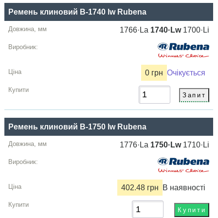
Ремень клиновий B-1740 lw Rubena
1766·La
1740·Lw
1700·Li
0 грн
Очікується
Ремень клиновий B-1750 lw Rubena
1776·La
1750·Lw
1710·Li
402.48 грн
В наявності