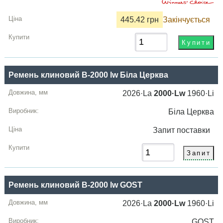
445.42 грн
Закінчується
Ремень клиновий B-2000 lw Біла Церквa
2026·La
2000·Lw
1960·Li
Біла Церквa
Запит
поставки
Ремень клиновий B-2000 lw GOST
2026·La
2000·Lw
1960·Li
GOST