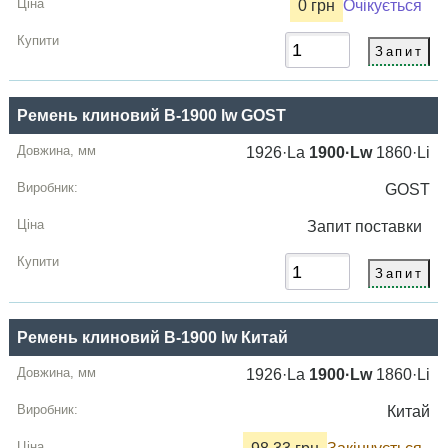
0 грн
Очікується
Ремень клиновий B-1900 lw GOST
1926·La
1900·Lw
1860·Li
GOST
Запит
поставки
Ремень клиновий B-1900 lw Китай
1926·La
1900·Lw
1860·Li
Китай