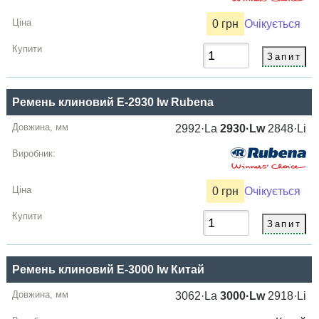
0 грн
Очікується
Ремень клиновий E-2930 lw Rubena
2992·La
2930·Lw
2848·Li
0 грн
Очікується
Ремень клиновий E-3000 lw Китай
3062·La
3000·Lw
2918·Li