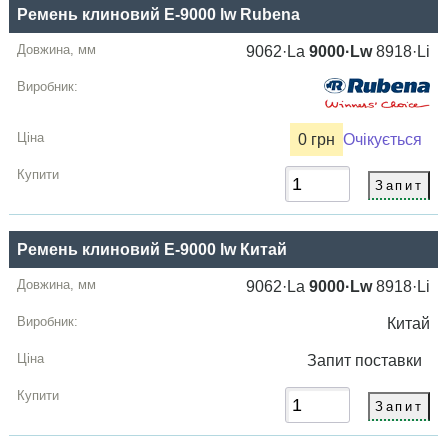
Ремень клиновий E-9000 lw Rubena
9062·La
9000·Lw
8918·Li
0 грн
Очікується
Ремень клиновий E-9000 lw Китай
9062·La
9000·Lw
8918·Li
Китай
Запит
поставки