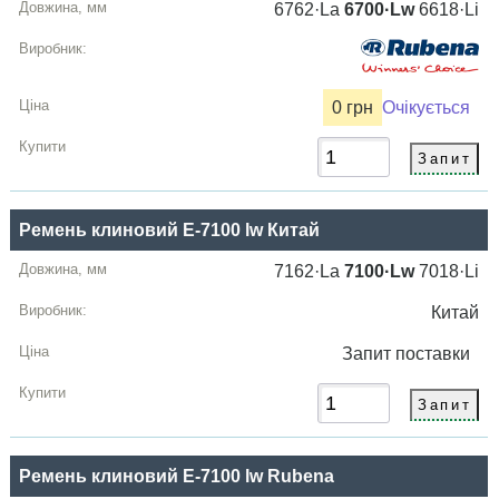
6762·La
6700·Lw
6618·Li
0 грн
Очікується
Ремень клиновий E-7100 lw Китай
7162·La
7100·Lw
7018·Li
Китай
Запит
поставки
Ремень клиновий E-7100 lw Rubena