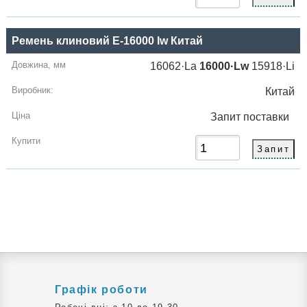
Ремень клиновий E-16000 lw Китай
16062·La
16000·Lw
15918·Li
Китай
Запит
поставки
Графік роботи