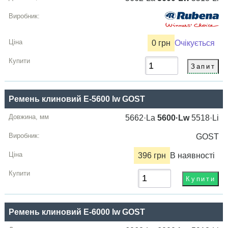
0 грн
Очікується
Ремень клиновий E-5600 lw GOST
5662·La
5600·Lw
5518·Li
GOST
396 грн
В наявності
Ремень клиновий E-6000 lw GOST