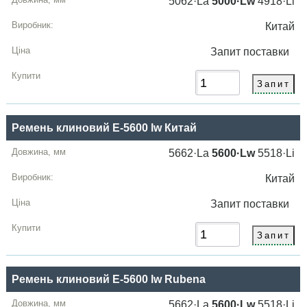
5062·La
5000·Lw
4918·Li
Китай
Запит
поставки
Ремень клиновий E-5600 lw Китай
5662·La
5600·Lw
5518·Li
Китай
Запит
поставки
Ремень клиновий E-5600 lw Rubena
5662·La
5600·Lw
5518·Li