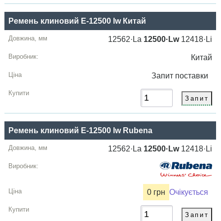
Ремень клиновий E-12500 lw Китай
12562·La
12500·Lw
12418·Li
Китай
Запит
поставки
Ремень клиновий E-12500 lw Rubena
12562·La
12500·Lw
12418·Li
0 грн
Очікується