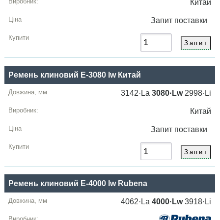
Китай
Запит
поставки
Ремень клиновий E-3080 lw Китай
3142·La
3080·Lw
2998·Li
Китай
Запит
поставки
Ремень клиновий E-4000 lw Rubena
4062·La
4000·Lw
3918·Li