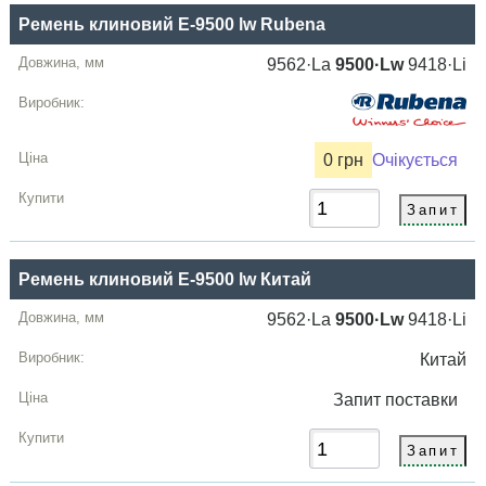
Ремень клиновий E-9500 lw Rubena
9562·La
9500·Lw
9418·Li
0 грн
Очікується
Ремень клиновий E-9500 lw Китай
9562·La
9500·Lw
9418·Li
Китай
Запит
поставки