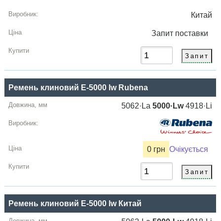
Китай
Запит
поставки
Ремень клиновий E-5000 lw Rubena
5062·La
5000·Lw
4918·Li
0 грн
Очікується
Ремень клиновий E-5000 lw Китай