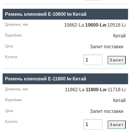
Ремень клиновий E-10600 lw Китай
10662·La
10600·Lw
10518·Li
Китай
Запит
поставки
Ремень клиновий E-11800 lw Китай
11862·La
11800·Lw
11718·Li
Китай
Запит
поставки