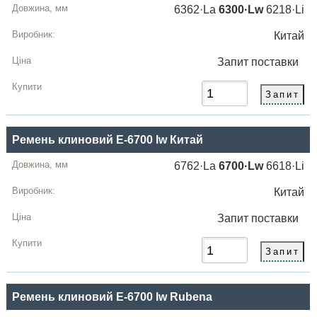
6362·La
6300·Lw
6218·Li
Китай
Запит
поставки
Ремень клиновий E-6700 lw Китай
6762·La
6700·Lw
6618·Li
Китай
Запит
поставки
Ремень клиновий E-6700 lw Rubena