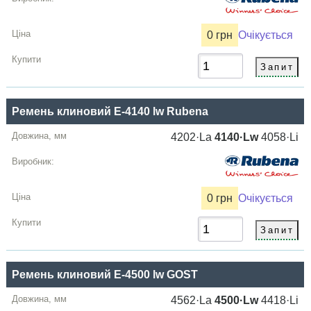
0 грн
Очікується
Ремень клиновий E-4140 lw Rubena
4202·La
4140·Lw
4058·Li
0 грн
Очікується
Ремень клиновий E-4500 lw GOST
4562·La
4500·Lw
4418·Li