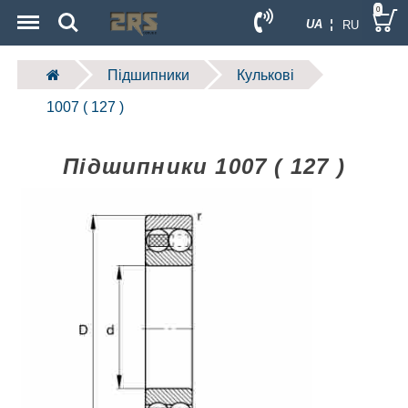
Menu
Search
0
UA ¦
RU
Підшипники
Кулькові
1007 ( 127 )
Підшипники 1007 ( 127 )