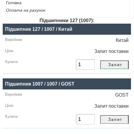
Готівка
Оплата на рахунок
Підшипники 127 (1007):
Назва
Підшипник 127 / 1007 / Китай
Виробник
Китай
Радіальний
Запит
поставки
зазор
Ціна,
грн
Підшипник 1007 / 1007 / GOST
Купити
GOST
Запит
поставки