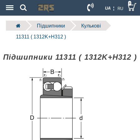
Menu
Search
0
UA ¦
RU
Підшипники
Кулькові
11311 ( 1312K+H312 )
Підшипники 11311 ( 1312K+H312 )