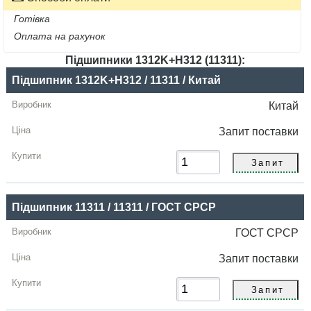
Готівка
Оплата на рахунок
Підшипники 1312K+H312 (11311):
Назва
Підшипник 1312K+H312 / 11311 / Китай
Виробник
Китай
Радіальний
Запит
поставки
зазор
Ціна,
грн
Підшипник 11311 / 11311 / ГОСТ СРСР
Купити
ГОСТ СРСР
Запит
поставки