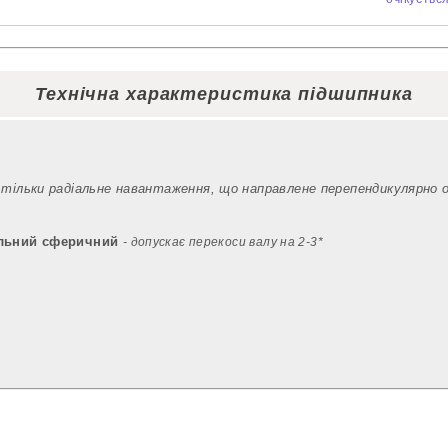
Технічна характеристика підшипника
 тільки радіальне навантаження, що направлене перепендикулярно 
льний сферичний
- допускає перекоси валу на 2-3*