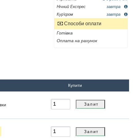
Нічний Експрес
завтра
Кур'єром
завтра
Способи оплати
Готівка
Оплата на рахунок
Купити
вки
я