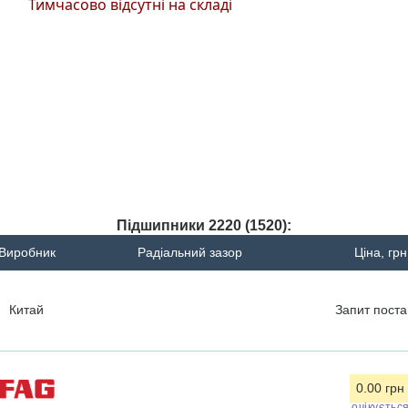
Тимчасово відсутні на складі
Підшипники 2220 (1520):
Виробник
Радіальний зазор
Ціна, грн
Китай
Запит
поста
0.00 грн
очікуєтьс