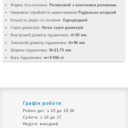
Форма тіла кочення:
Роликовий з конічними роликами
Напрямок сприйняття навантаження:
Радіально-упорний
Кількість рядів тіл кочення:
Однорядний
Серія діаметрів:
Легка серія діаметрів
Внутрішній діаметр підшипника:
d=50 мм
Зовнішній діаметр підшипника:
D=90 мм
Ширина підшипника:
B=21.75 мм
Вага підшипника:
m=0.566 кг
Графік роботи
Робочі дні: з 10 до 19-30
Субота: з 10 до 17
Неділя: вихідний