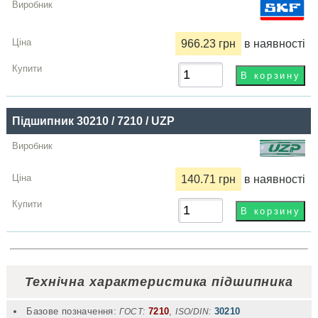
966.23 грн
в наявності
Підшипник 30210 / 7210 / UZP
140.71 грн
в наявності
Технічна характеристика підшипника
Базове позначення:
7210
,
30210
ГОСТ:
ISO/DIN: