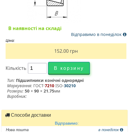
В наявності на складі
Відправимо в понеділок
Ціна:
152.00
грн
Кількість
Тип:
Підшипники конічні однорядні
Маркування:
ГОСТ-
7210
­ ISO-
30210
Розміри:
50
×
90
×
21.75
мм
Виробник:
Способи доставки
Відправимо:
Нова пошта
в понеділок