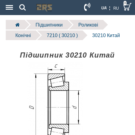
Menu
Search
0
UA ¦
RU
Підшипники
Роликові
Конічні
7210 ( 30210 )
30210 Китай
Підшипник 30210 Китай