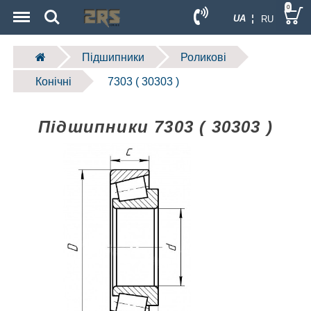
Menu
Search
0
UA ¦
RU
Підшипники
Роликові
Конічні
7303 ( 30303 )
Підшипники 7303 ( 30303 )