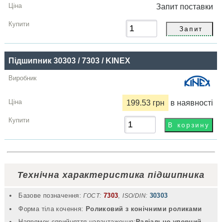
Запит
поставки
Підшипник 30303 / 7303 / KINEX
199.53 грн
в наявності
Технічна характеристика підшипника
Базове позначення:
7303
,
30303
ГОСТ:
ISO/DIN:
Форма тіла кочення:
Роликовий з конічними роликами
Напрямок сприйняття навантаження:
Радіально-упорний