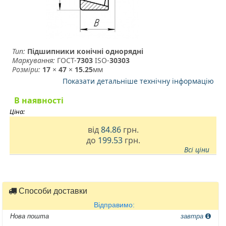
Тип:
Підшипники конічні однорядні
Маркування:
ГОСТ-
7303
­ ISO-
30303
Розміри:
17
×
47
×
15.25
мм
Показати детальніше технічну інформацію
В наявності
Ціна:
від
84.86
грн.
до
199.53
грн.
Всі ціни
Способи доставки
Відправимо:
Нова пошта
завтра