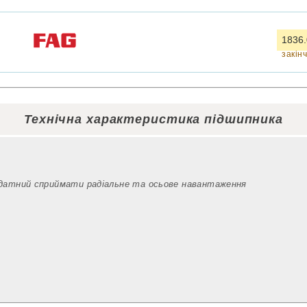
1836.
закін
Технічна характеристика підшипника
здатний сприймати радіальне та осьове навантаження