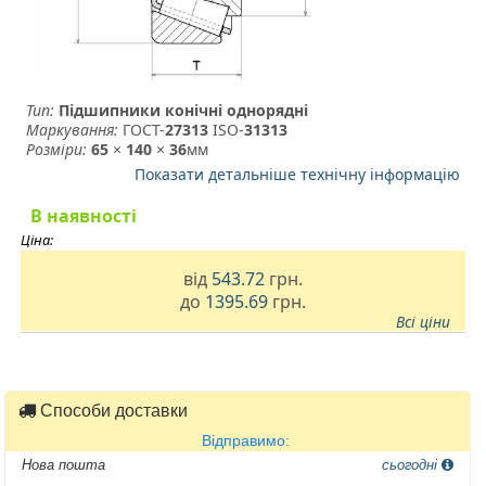
Тип:
Підшипники конічні однорядні
Маркування:
ГОСТ-
27313
­ ISO-
31313
Розміри:
65
×
140
×
36
мм
Показати детальніше технічну інформацію
В наявності
Ціна:
від
543.72
грн.
до
1395.69
грн.
Всі ціни
Способи доставки
Відправимо:
Нова пошта
сьогодні