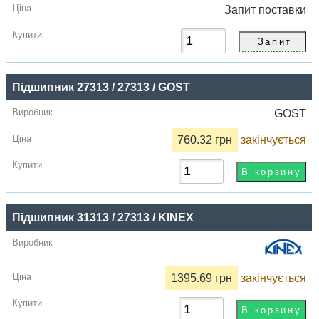
Запит
поставки
Підшипник 27313 / 27313 / GOST
GOST
760.32 грн
закінчується
Підшипник 31313 / 27313 / KINEX
1395.69 грн
закінчується