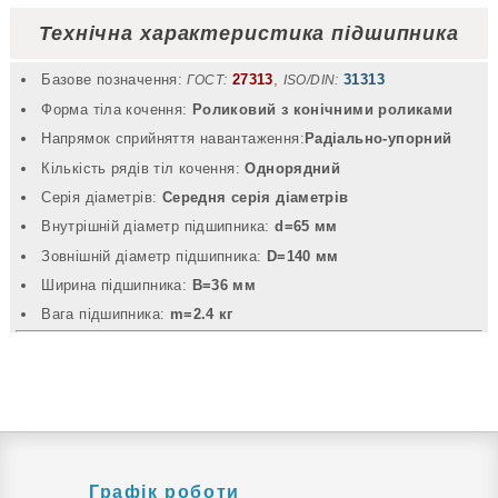
Технічна характеристика підшипника
Базове позначення:
27313
,
31313
ГОСТ:
ISO/DIN:
Форма тіла кочення:
Роликовий з конічними роликами
Напрямок сприйняття навантаження:
Радіально-упорний
Кількість рядів тіл кочення:
Однорядний
Серія діаметрів:
Середня серія діаметрів
Внутрішній діаметр підшипника:
d=65 мм
Зовнішній діаметр підшипника:
D=140 мм
Ширина підшипника:
B=36 мм
Вага підшипника:
m=2.4 кг
Графік роботи