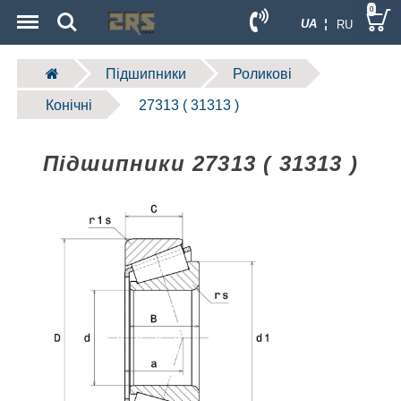
Menu
Search
0
UA ¦
RU
Підшипники
Роликові
Конічні
27313 ( 31313 )
Підшипники 27313 ( 31313 )