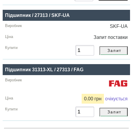
Підшипник / 27313 / SKF-UA
SKF-UA
Запит
поставки
Підшипник 31313-XL / 27313 / FAG
0.00 грн
очікується