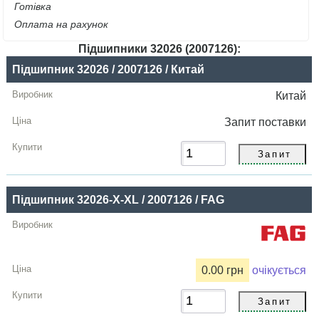
Готівка
Оплата на рахунок
Підшипники 32026 (2007126):
Назва
Підшипник 32026 / 2007126 / Китай
Виробник
Китай
Радіальний
Запит
поставки
зазор
Ціна,
грн
Підшипник 32026-X-XL / 2007126 / FAG
Купити
0.00 грн
очікується