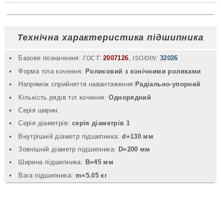
Технічна характеристика підшипника
Базове позначення:
2007126
,
32026
ГОСТ:
ISO/DIN:
Форма тіла кочення:
Роликовий з конічними роликами
Напрямок сприйняття навантаження:
Радіально-упорний
Кількість рядів тіл кочення:
Однорядний
Серія ширин:
Серія діаметрів:
серія діаметрів 1
Внутрішній діаметр підшипника:
d=130 мм
Зовнішній діаметр підшипника:
D=200 мм
Ширина підшипника:
B=45 мм
Вага підшипника:
m=5.05 кг