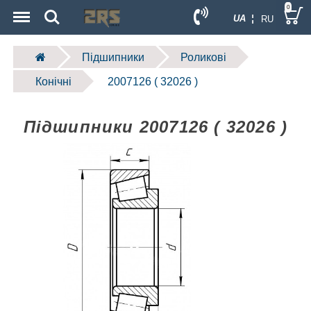
Menu
Search
0
UA ¦
RU
Підшипники
Роликові
Конічні
2007126 ( 32026 )
Підшипники 2007126 ( 32026 )