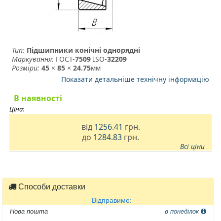
Тип:
Підшипники конічні однорядні
Маркування:
ГОСТ-
7509
­ ISO-
32209
Розміри:
45
×
85
×
24.75
мм
Показати детальніше технічну інформацію
В наявності
Ціна:
від
1256.41
грн.
до
1284.83
грн.
Всі ціни
Способи доставки
Відправимо:
Нова пошта
в понеділок