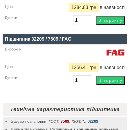
1284.83 грн
в наявності
Підшипник 32209 / 7509 / FAG
1256.41 грн
в наявності
Технічна характеристика підшипника
Базове позначення:
7509
,
32209
ГОСТ:
ISO/DIN:
Форма тіла кочення:
Роликовий з конічними роликами