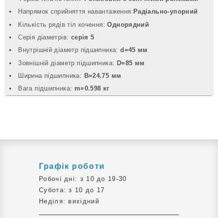
Напрямок сприйняття навантаження:
Радіально-упорний
Кількість рядів тіл кочення:
Однорядний
Серія діаметрів:
серія 5
Внутрішній діаметр підшипника:
d=45 мм
Зовнішній діаметр підшипника:
D=85 мм
Ширина підшипника:
B=24.75 мм
Вага підшипника:
m=0.598 кг
Графік роботи
Робочі дні: з 10 до 19-30
Субота: з 10 до 17
Неділя: вихідний