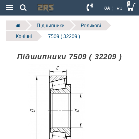
Menu
Search
0
UA ¦
RU
Підшипники
Роликові
Конічні
7509 ( 32209 )
Підшипники 7509 ( 32209 )