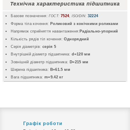
Технічна характеристика підшипника
Базове позначення:
7524
,
32224
ГОСТ:
ISO/DIN:
Форма тіла кочення:
Роликовий з конічними роликами
Напрямок сприйняття навантаження:
Радіально-упорний
Кількість рядів тіл кочення:
Однорядний
Серія діаметрів:
серія 5
Внутрішній діаметр підшипника:
d=120 мм
Зовнішній діаметр підшипника:
D=215 мм
Ширина підшипника:
B=61.5 мм
Вага підшипника:
m=9.42 кг
Графік роботи