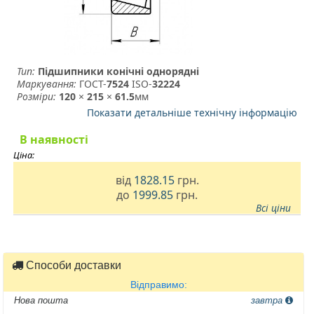
Тип:
Підшипники конічні однорядні
Маркування:
ГОСТ-
7524
­ ISO-
32224
Розміри:
120
×
215
×
61.5
мм
Показати детальніше технічну інформацію
В наявності
Ціна:
від
1828.15
грн.
до
1999.85
грн.
Всі ціни
Способи доставки
Відправимо:
Нова пошта
завтра