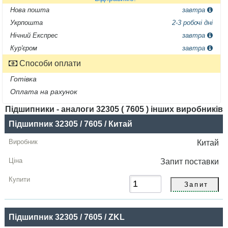
Нова пошта
завтра
Укрпошта
2-3 робочі дні
Нічний Експрес
завтра
Кур'єром
завтра
Способи оплати
Готівка
Оплата на рахунок
Підшипники - аналоги 32305 ( 7605 ) інших виробників
Назва
Підшипник 32305 / 7605 / Китай
Виробник
Китай
Радіальний
Запит
поставки
зазор
Ціна,
грн
Підшипник 32305 / 7605 / ZKL
Купити