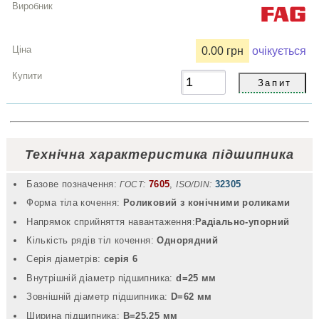
0.00 грн
очікується
Технічна характеристика підшипника
Базове позначення:
7605
,
32305
ГОСТ:
ISO/DIN:
Форма тіла кочення:
Роликовий з конічними роликами
Напрямок сприйняття навантаження:
Радіально-упорний
Кількість рядів тіл кочення:
Однорядний
Серія діаметрів:
серія 6
Внутрішній діаметр підшипника:
d=25 мм
Зовнішній діаметр підшипника:
D=62 мм
Ширина підшипника:
B=25.25 мм