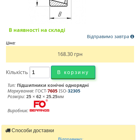
В наявності на складі
Відправимо завтра
Ціна:
168.30
грн
Кількість
Тип:
Підшипники конічні однорядні
Маркування:
ГОСТ-
7605
­ ISO-
32305
Розміри:
25
×
62
×
25.25
мм
Виробник:
Способи доставки
Відправимо: