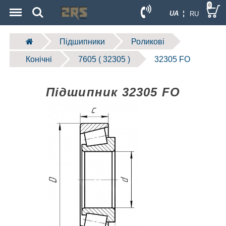
Menu
Search
0
UA ¦
RU
Підшипники
Роликові
Конічні
7605 ( 32305 )
32305 FO
Підшипник 32305 FO