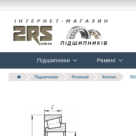
Підшипники
Ремені
Підшипники
Роликові
Конічні
300