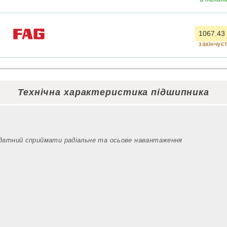
1067.43
закінчує
Технічна характеристика підшипника
здатний сприймати радіальне та осьове навантаження