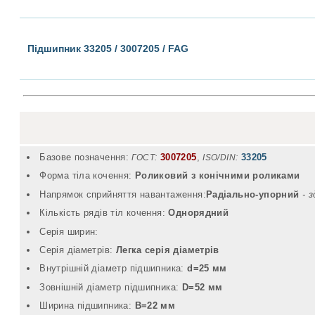
Підшипник 33205 / 3007205 / FAG
Базове позначення:
3007205
,
33205
ГОСТ:
ISO/DIN:
Форма тіла кочення:
Роликовий з конічними роликами
Напрямок сприйняття навантаження:
Радіально-упорний
- 
Кількість рядів тіл кочення:
Однорядний
Серія ширин:
Серія діаметрів:
Легка серія діаметрів
Внутрішній діаметр підшипника:
d=25 мм
Зовнішній діаметр підшипника:
D=52 мм
Ширина підшипника:
B=22 мм