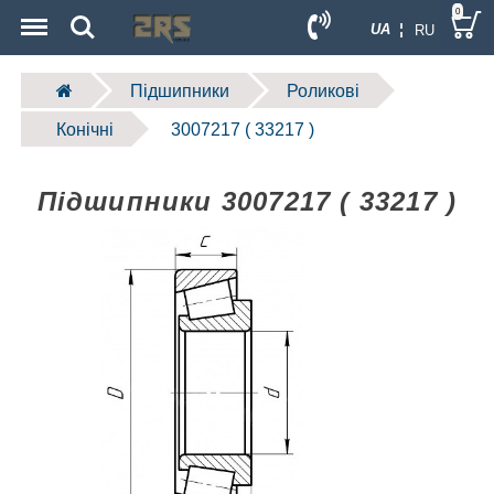
Menu
Search
0
UA ¦
RU
Підшипники
Роликові
Конічні
3007217 ( 33217 )
Підшипники 3007217 ( 33217 )