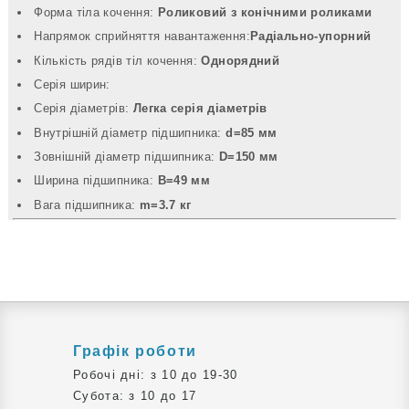
Форма тіла кочення:
Роликовий з конічними роликами
Напрямок сприйняття навантаження:
Радіально-упорний
Кількість рядів тіл кочення:
Однорядний
Серія ширин:
Серія діаметрів:
Легка серія діаметрів
Внутрішній діаметр підшипника:
d=85 мм
Зовнішній діаметр підшипника:
D=150 мм
Ширина підшипника:
B=49 мм
Вага підшипника:
m=3.7 кг
Графік роботи
Робочі дні: з 10 до 19-30
Субота: з 10 до 17