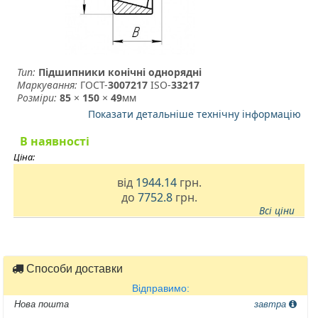
Тип:
Підшипники конічні однорядні
Маркування:
ГОСТ-
3007217
­ ISO-
33217
Розміри:
85
×
150
×
49
мм
Показати детальніше технічну інформацію
В наявності
Ціна:
від
1944.14
грн.
до
7752.8
грн.
Всі ціни
Способи доставки
Відправимо:
Нова пошта
завтра