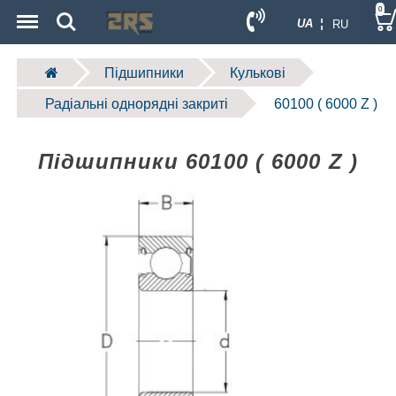
Menu
Search
0
UA ¦
RU
Підшипники
Кулькові
Радіальні однорядні закриті
60100 ( 6000 Z )
Підшипники 60100 ( 6000 Z )