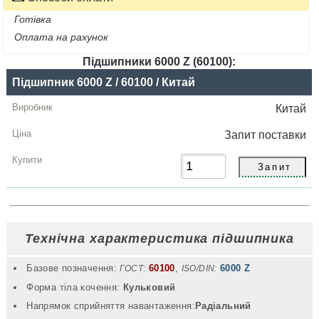
Готівка
Оплата на рахунок
Підшипники 6000 Z (60100):
Назва
Підшипник 6000 Z / 60100 / Китай
Виробник
Китай
Радіальний
Запит
поставки
зазор
Ціна,
грн
Купити
Технічна характеристика підшипника
Базове позначення:
60100
,
6000 Z
ГОСТ:
ISO/DIN:
Форма тіла кочення:
Кульковий
Напрямок сприйняття навантаження:
Радіальний