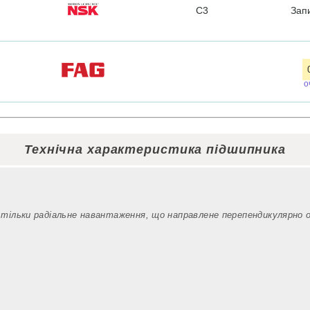
C3
Зап
о
Технічна характеристика підшипника
 тільки радіальне навантаження, що направлене перепендикулярно 