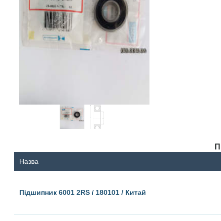
П
Назва
Підшипник 6001 2RS / 180101 / Китай