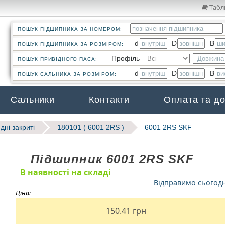
Табл
ПОШУК ПІДШИПНИКА ЗА НОМЕРОМ:
d
D
B
ПОШУК ПІДШИПНИКА ЗА РОЗМІРОМ:
Профіль
ПОШУК ПРИВІДНОГО ПАСА:
d
D
B
ПОШУК САЛЬНИКА ЗА РОЗМІРОМ:
Сальники
Контакти
Оплата та д
дні закриті
180101 ( 6001 2RS )
6001 2RS SKF
Підшипник 6001 2RS SKF
В наявності на складі
Відправимо сьогод
Ціна:
150.41
грн