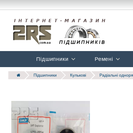
Підшипники
Ремені
Підшипники
Кулькові
Радіальні одноря