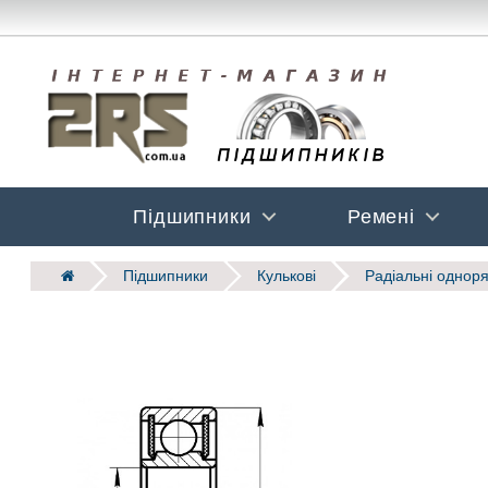
Підшипники
Ремені
Підшипники
Кулькові
Радіальні одноря