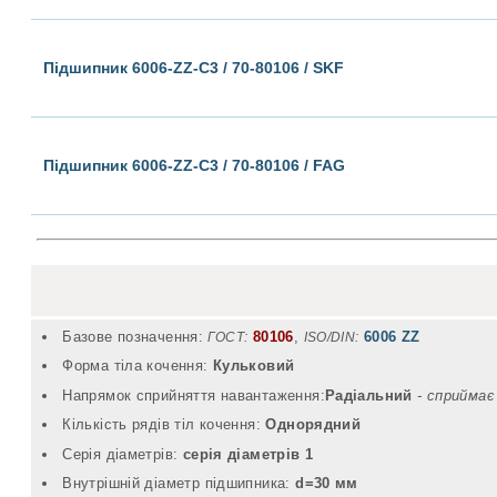
Підшипник 6006-ZZ-C3 / 70-80106 / SKF
Підшипник 6006-ZZ-C3 / 70-80106 / FAG
Базове позначення:
80106
,
6006 ZZ
ГОСТ:
ISO/DIN:
Форма тіла кочення:
Кульковий
Напрямок сприйняття навантаження:
Радіальний
- cприймає
Кількість рядів тіл кочення:
Однорядний
Серія діаметрів:
серія діаметрів 1
Внутрішній діаметр підшипника:
d=30 мм