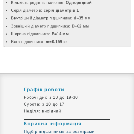
Кількість рядів тіл кочення:
Однорядний
Серія діаметрів:
серія діаметрів 1
Внутрішній діаметр підшипника:
d=35 мм
Зовнішній діаметр підшипника:
D=62 мм
Ширина підшипника:
B=14 мм
Вага підшипника:
m=0.159 кг
Графік роботи
Робочі дні: з 10 до 19-30
Субота: з 10 до 17
Неділя: вихідний
Корисна інформація
Підбір підшипників за розмірами