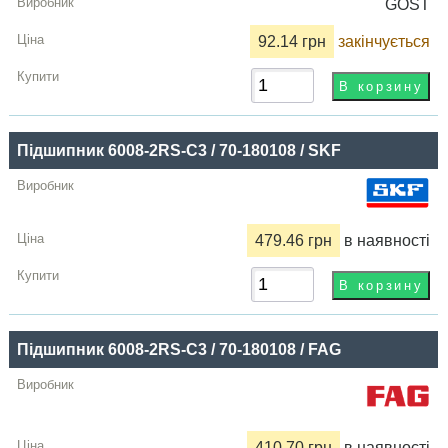
GOST
92.14 грн
закінчується
Підшипник 6008-2RS-C3 / 70-180108 / SKF
479.46 грн
в наявності
Підшипник 6008-2RS-С3 / 70-180108 / FAG
410.70 грн
в наявності