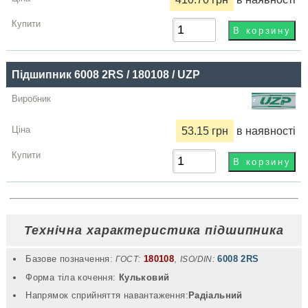
Підшипник 6008 2RS / 180108 / UZP
53.15 грн
в наявності
Технічна характеристика підшипника
Базове позначення:
180108
,
6008 2RS
ГОСТ:
ISO/DIN:
Форма тіла кочення:
Кульковий
Напрямок сприйняття навантаження:
Радіальний