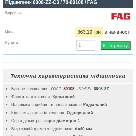
Підшипник 6008-ZZ-С3 / 70-80108 / FAG
363.19 грн
в наявності
Технічна характеристика підшипника
Базове позначення:
80108
,
6008 ZZ
ГОСТ:
ISO/DIN:
Форма тіла кочення:
Кульковий
Напрямок сприйняття навантаження:
Радіальний
Кількість рядів тіл кочення:
Однорядний
Серія діаметрів:
серія діаметрів 1
Внутрішній діаметр підшипника:
d=40 мм