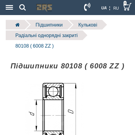
Menu
Search
0
UA ¦
RU
Підшипники
Кулькові
Радіальні однорядні закриті
80108 ( 6008 ZZ )
Підшипники 80108 ( 6008 ZZ )