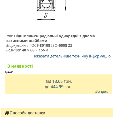
Тип:
Підшипники радіальні однорядні з двома
захисними шайбами
Маркування:
ГОСТ-
80108
­ ISO-
6008 ZZ
Розміри:
40
×
68
×
15
мм
Показати детальніше технічну інформацію
В наявності
Ціна:
від
18.65
грн.
до
444.99
грн.
Всі ціни
Способи доставки