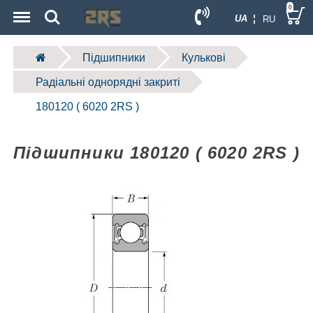
Menu
Search
0
UA ¦
RU
Підшипники
Кулькові
Радіальні однорядні закриті
180120 ( 6020 2RS )
Підшипники 180120 ( 6020 2RS )