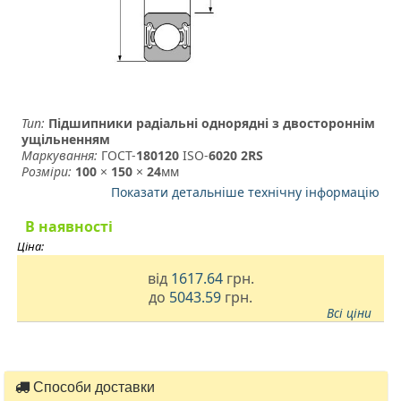
Тип:
Підшипники радіальні однорядні з двостороннім
ущільненням
Маркування:
ГОСТ-
180120
­ ISO-
6020 2RS
Розміри:
100
×
150
×
24
мм
Показати детальніше технічну інформацію
В наявності
Ціна:
від
1617.64
грн.
до
5043.59
грн.
Всі ціни
Способи доставки