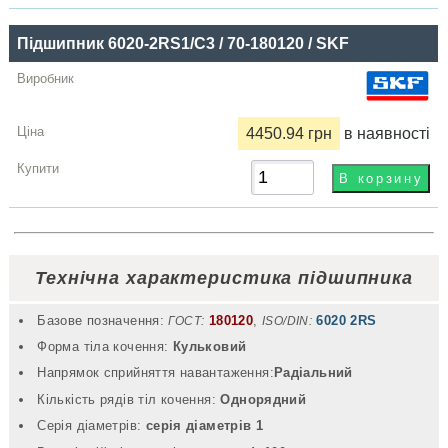
Підшипник 6020-2RS1/C3 / 70-180120 / SKF
4450.94 грн
в наявності
Технічна характеристика підшипника
Базове позначення:
180120
,
6020 2RS
ГОСТ:
ISO/DIN:
Форма тіла кочення:
Кульковий
Напрямок сприйняття навантаження:
Радіальний
Кількість рядів тіл кочення:
Однорядний
Серія діаметрів:
серія діаметрів 1