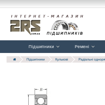
Підшипники
Ремені
Підшипники
Кулькові
Радіальні одноря