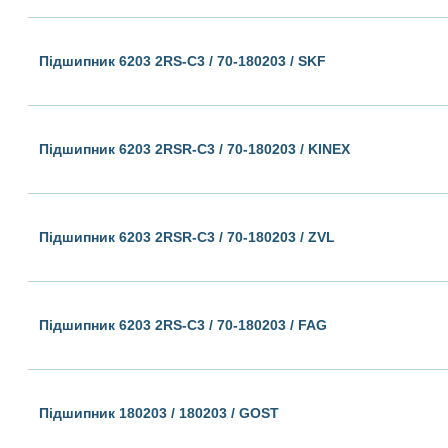
Підшипник 6203 2RS-C3 / 70-180203 / SKF
Підшипник 6203 2RSR-C3 / 70-180203 / KINEX
Підшипник 6203 2RSR-C3 / 70-180203 / ZVL
Підшипник 6203 2RS-C3 / 70-180203 / FAG
Підшипник 180203 / 180203 / GOST