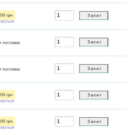
.00 грн
ікується
т
поставки
т
поставки
.00 грн
ікується
.00 грн
ікується