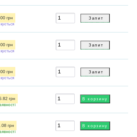
.00 грн
ікується
.00 грн
ікується
.00 грн
ікується
6.82 грн
аявності
.08 грн
аявності