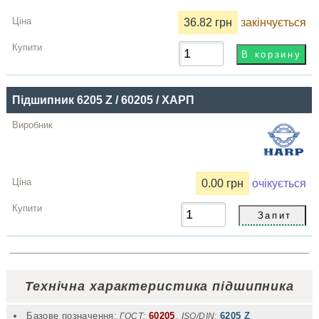
36.82 грн
закінчується
Підшипник 6205 Z / 60205 / ХАРП
0.00 грн
очікується
Технічна характеристика підшипника
Базове позначення:
60205
,
6205 Z
ГОСТ:
ISO/DIN: