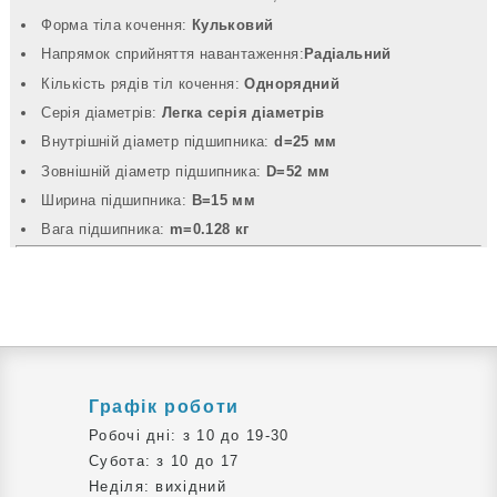
Форма тіла кочення:
Кульковий
Напрямок сприйняття навантаження:
Радіальний
Кількість рядів тіл кочення:
Однорядний
Серія діаметрів:
Легка серія діаметрів
Внутрішній діаметр підшипника:
d=25 мм
Зовнішній діаметр підшипника:
D=52 мм
Ширина підшипника:
B=15 мм
Вага підшипника:
m=0.128 кг
Графік роботи
Робочі дні: з 10 до 19-30
Субота: з 10 до 17
Неділя: вихідний