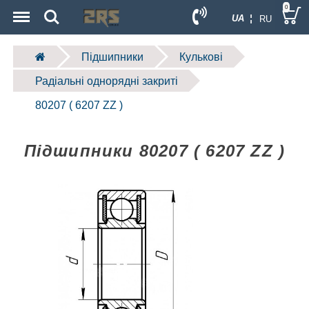
Menu
Search
0
UA ¦
RU
Підшипники
Кулькові
Радіальні однорядні закриті
80207 ( 6207 ZZ )
Підшипники 80207 ( 6207 ZZ )