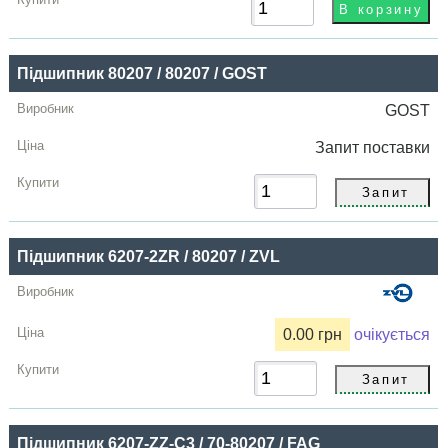
Підшипник 80207 / 80207 / GOST
GOST
Запит
поставки
Підшипник 6207-2ZR / 80207 / ZVL
0.00 грн
очікується
Підшипник 6207-ZZ-C3 / 70-80207 / FAG