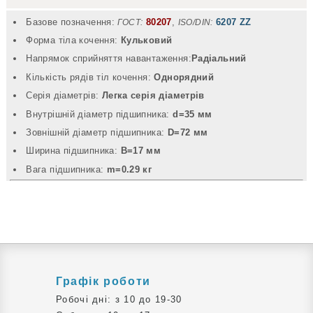
Базове позначення:
80207
,
6207 ZZ
ГОСТ:
ISO/DIN:
Форма тіла кочення:
Кульковий
Напрямок сприйняття навантаження:
Радіальний
Кількість рядів тіл кочення:
Однорядний
Серія діаметрів:
Легка серія діаметрів
Внутрішній діаметр підшипника:
d=35 мм
Зовнішній діаметр підшипника:
D=72 мм
Ширина підшипника:
B=17 мм
Вага підшипника:
m=0.29 кг
Графік роботи
Робочі дні: з 10 до 19-30