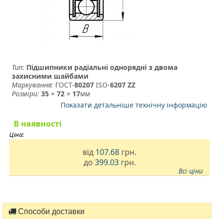
Тип:
Підшипники радіальні однорядні з двома
захисними шайбами
Маркування:
ГОСТ-
80207
­ ISO-
6207 ZZ
Розміри:
35
×
72
×
17
мм
Показати детальніше технічну інформацію
В наявності
Ціна:
від
107.68
грн.
до
399.03
грн.
Всі ціни
Способи доставки