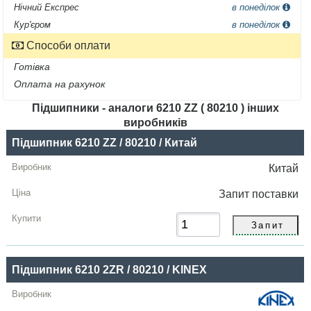
Нічний Експрес
в понеділок
Кур'єром
в понеділок
Способи оплати
Готівка
Оплата на рахунок
Підшипники - аналоги 6210 ZZ ( 80210 ) інших
виробників
Назва
Підшипник 6210 ZZ / 80210 / Китай
Виробник
Китай
Радіальний
Запит
поставки
зазор
Ціна,
грн
Підшипник 6210 2ZR / 80210 / KINEX
Купити