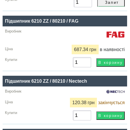
Підшипник 6210 ZZ / 80210 / FAG
687.34 грн
в наявності
Підшипник 6210 ZZ / 80210 / Nectech
120.38 грн
закінчується