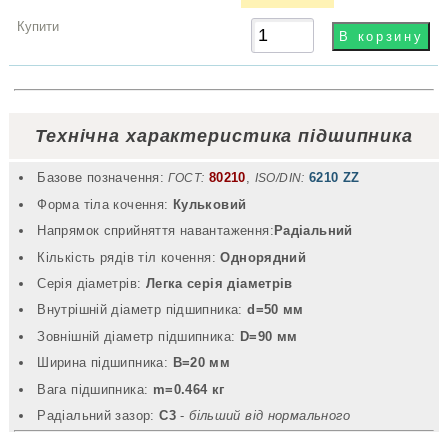
Технічна характеристика підшипника
Базове позначення:
80210
,
6210 ZZ
ГОСТ:
ISO/DIN:
Форма тіла кочення:
Кульковий
Напрямок сприйняття навантаження:
Радіальний
Кількість рядів тіл кочення:
Однорядний
Серія діаметрів:
Легка серія діаметрів
Внутрішній діаметр підшипника:
d=50 мм
Зовнішній діаметр підшипника:
D=90 мм
Ширина підшипника:
B=20 мм
Вага підшипника:
m=0.464 кг
Радіальний зазор:
C3
-
більший від нормального