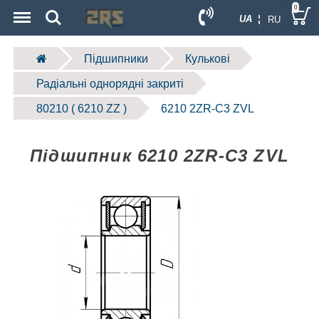
Menu
Search
0
UA ¦
RU
Підшипники
Кулькові
Радіальні однорядні закриті
80210 ( 6210 ZZ )
6210 2ZR-C3 ZVL
Підшипник 6210 2ZR-C3 ZVL