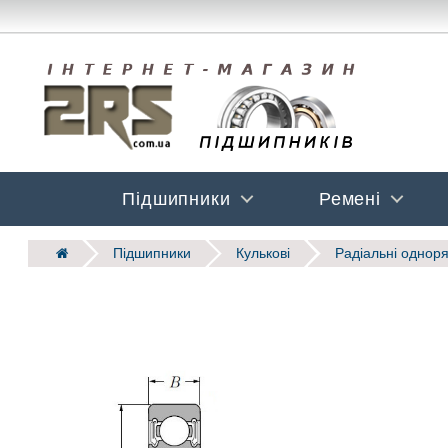
Підшипники
Ремені
Підшипники
Кулькові
Радіальні одноря