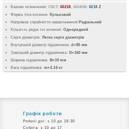
Базове позначення:
60218
,
6218 Z
ГОСТ:
ISO/DIN:
Форма тіла кочення:
Кульковий
Напрямок сприйняття навантаження:
Радіальний
Кількість рядів тіл кочення:
Однорядний
Серія діаметрів:
Легка серія діаметрів
Внутрішній діаметр підшипника:
d=90 мм
Зовнішній діаметр підшипника:
D=160 мм
Ширина підшипника:
B=30 мм
Вага підшипника:
m=2.16 кг
Графік роботи
Робочі дні: з 10 до 19-30
Субота: з 10 до 17