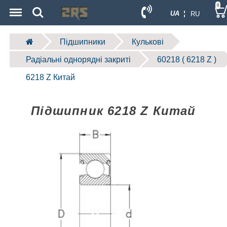
Menu
Search
0
UA ¦
RU
Підшипники
Кулькові
Радіальні однорядні закриті
60218 ( 6218 Z )
6218 Z Китай
Підшипник 6218 Z Китай