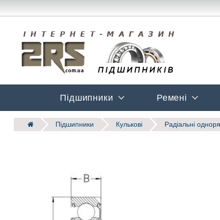
Підшипники
Ремені
Підшипники
Кулькові
Радіальні одноря