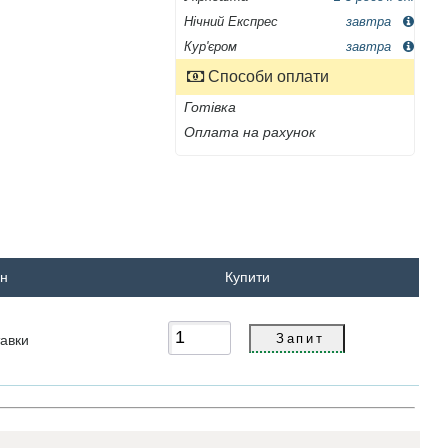
Нічний Експрес
завтра
Кур'єром
завтра
Способи оплати
Готівка
Оплата на рахунок
рн
Купити
авки