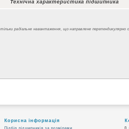
Технічна характеристика підшипника
 тільки радіальне навантаження, що направлене перепендикулярно 
Корисна інформація
К
Підбір підшипників за розмірами