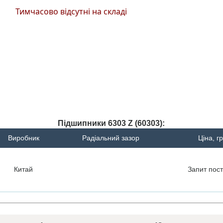
Тимчасово відсутні на складі
Підшипники 6303 Z (60303):
Виробник
Радіальний зазор
Ціна, г
Китай
Запит
пост