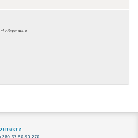
осі обертання
онтакти
+380 67 50-99 270