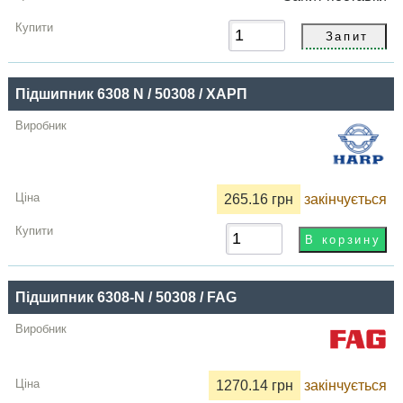
Підшипник 6308 N / 50308 / ХАРП
265.16 грн
закінчується
Підшипник 6308-N / 50308 / FAG
1270.14 грн
закінчується