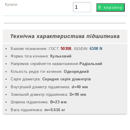
Технічна характеристика підшипника
Базове позначення:
50308
,
6308 N
ГОСТ:
ISO/DIN:
Форма тіла кочення:
Кульковий
Напрямок сприйняття навантаження:
Радіальний
Кількість рядів тіл кочення:
Однорядний
Серія діаметрів:
Середня серія діаметрів
Внутрішній діаметр підшипника:
d=40 мм
Зовнішній діаметр підшипника:
D=90 мм
Ширина підшипника:
B=23 мм
Вага підшипника:
m=0.616 кг