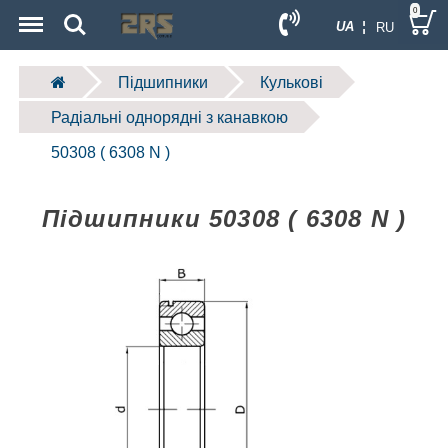
Menu
Search
0
UA ¦
RU
Підшипники
Кулькові
Радіальні однорядні з канавкою
50308 ( 6308 N )
Підшипники 50308 ( 6308 N )