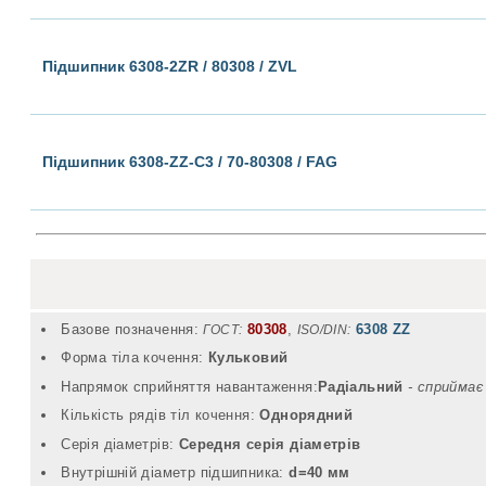
Підшипник 6308-2ZR / 80308 / ZVL
Підшипник 6308-ZZ-C3 / 70-80308 / FAG
Базове позначення:
80308
,
6308 ZZ
ГОСТ:
ISO/DIN:
Форма тіла кочення:
Кульковий
Напрямок сприйняття навантаження:
Радіальний
- cприймає
Кількість рядів тіл кочення:
Однорядний
Серія діаметрів:
Середня серія діаметрів
Внутрішній діаметр підшипника:
d=40 мм