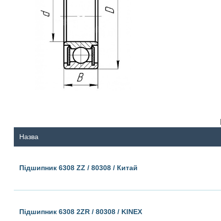
Назва
Підшипник 6308 ZZ / 80308 / Китай
Підшипник 6308 2ZR / 80308 / KINEX