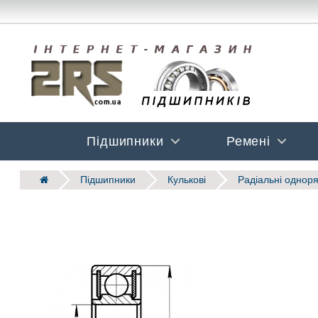
Підшипники
Ремені
Підшипники
Кулькові
Радіальні одноря