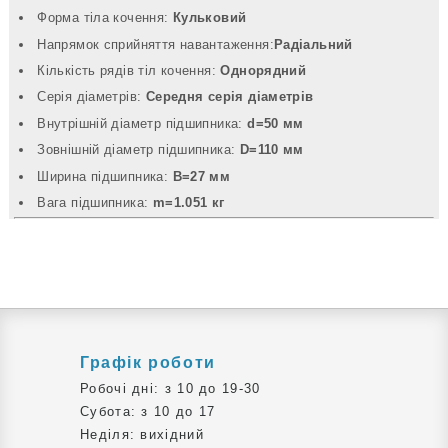
Форма тіла кочення:
Кульковий
Напрямок сприйняття навантаження:
Радіальний
Кількість рядів тіл кочення:
Однорядний
Серія діаметрів:
Середня серія діаметрів
Внутрішній діаметр підшипника:
d=50 мм
Зовнішній діаметр підшипника:
D=110 мм
Ширина підшипника:
B=27 мм
Вага підшипника:
m=1.051 кг
Графік роботи
Робочі дні: з 10 до 19-30
Субота: з 10 до 17
Неділя: вихідний