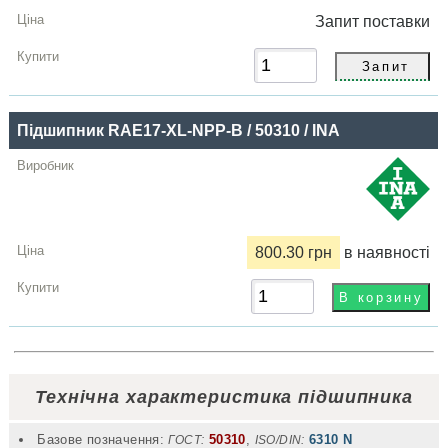
Запит
поставки
Підшипник RAE17-XL-NPP-B / 50310 / INA
800.30 грн
в наявності
Технічна характеристика підшипника
Базове позначення:
50310
,
6310 N
ГОСТ:
ISO/DIN: