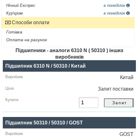
Нічний Експрес
в понеділок
Кур'єром
в понеділок
Способи оплати
Готівка
Оплата на рахунок
Підшипники - аналоги 6310 N ( 50310 ) інших
виробників
Назва
Підшипник 6310 N / 50310 / Китай
Виробник
Китай
Радіальний
Запит
поставки
зазор
Ціна,
грн
Підшипник 50310 / 50310 / GOST
Купити
GOST