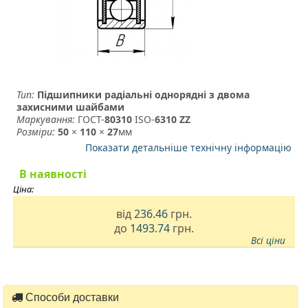
Тип:
Підшипники радіальні однорядні з двома
захисними шайбами
Маркування:
ГОСТ-
80310
­ ISO-
6310 ZZ
Розміри:
50
×
110
×
27
мм
Показати детальніше технічну інформацію
В наявності
Ціна:
від
236.46
грн.
до
1493.74
грн.
Всі ціни
Способи доставки