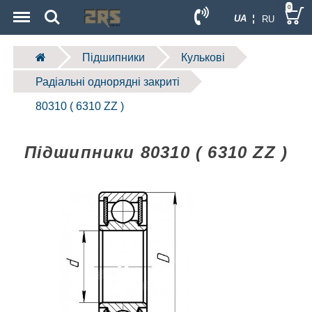
Menu
Search
0
UA ¦
RU
Підшипники
Кулькові
Радіальні однорядні закриті
80310 ( 6310 ZZ )
Підшипники 80310 ( 6310 ZZ )