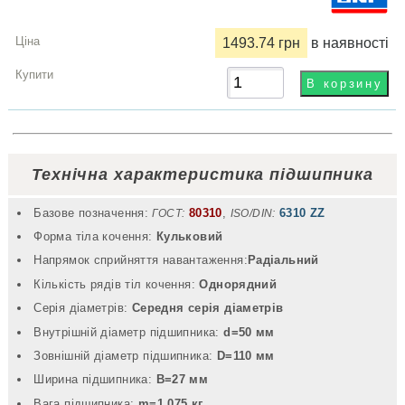
1493.74 грн
в наявності
Технічна характеристика підшипника
Базове позначення:
80310
,
6310 ZZ
ГОСТ:
ISO/DIN:
Форма тіла кочення:
Кульковий
Напрямок сприйняття навантаження:
Радіальний
Кількість рядів тіл кочення:
Однорядний
Серія діаметрів:
Середня серія діаметрів
Внутрішній діаметр підшипника:
d=50 мм
Зовнішній діаметр підшипника:
D=110 мм
Ширина підшипника:
B=27 мм
Вага підшипника:
m=1.075 кг