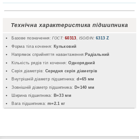
Технічна характеристика підшипника
Базове позначення:
60313
,
6313 Z
ГОСТ:
ISO/DIN:
Форма тіла кочення:
Кульковий
Напрямок сприйняття навантаження:
Радіальний
Кількість рядів тіл кочення:
Однорядний
Серія діаметрів:
Середня серія діаметрів
Внутрішній діаметр підшипника:
d=65 мм
Зовнішній діаметр підшипника:
D=140 мм
Ширина підшипника:
B=33 мм
Вага підшипника:
m=2.1 кг