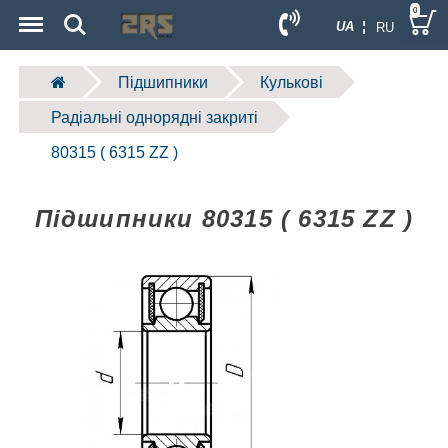
Menu
Search
0
UA ¦
RU
Підшипники
Кулькові
Радіальні однорядні закриті
80315 ( 6315 ZZ )
Підшипники 80315 ( 6315 ZZ )