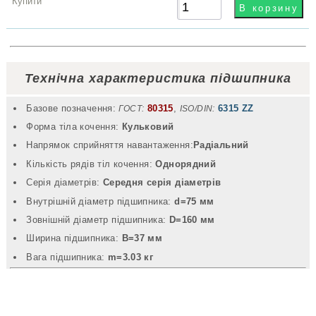
Технічна характеристика підшипника
Базове позначення:
80315
,
6315 ZZ
ГОСТ:
ISO/DIN:
Форма тіла кочення:
Кульковий
Напрямок сприйняття навантаження:
Радіальний
Кількість рядів тіл кочення:
Однорядний
Серія діаметрів:
Середня серія діаметрів
Внутрішній діаметр підшипника:
d=75 мм
Зовнішній діаметр підшипника:
D=160 мм
Ширина підшипника:
B=37 мм
Вага підшипника:
m=3.03 кг