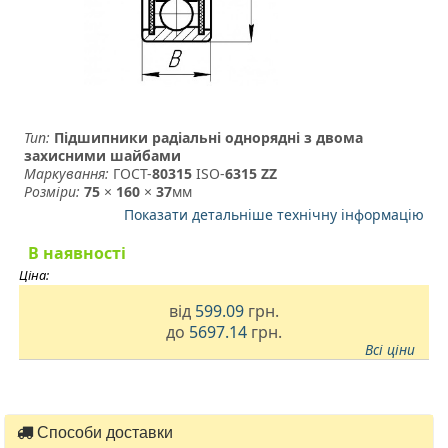
Тип:
Підшипники радіальні однорядні з двома
захисними шайбами
Маркування:
ГОСТ-
80315
­ ISO-
6315 ZZ
Розміри:
75
×
160
×
37
мм
Показати детальніше технічну інформацію
В наявності
Ціна:
від
599.09
грн.
до
5697.14
грн.
Всі ціни
Способи доставки