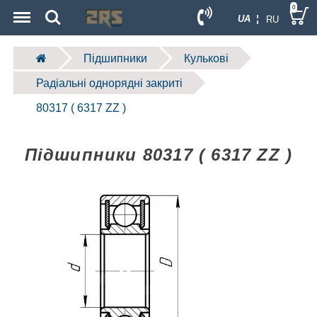
Menu
Search
0
UA ¦
RU
Підшипники
Кулькові
Радіальні однорядні закриті
80317 ( 6317 ZZ )
Підшипники 80317 ( 6317 ZZ )