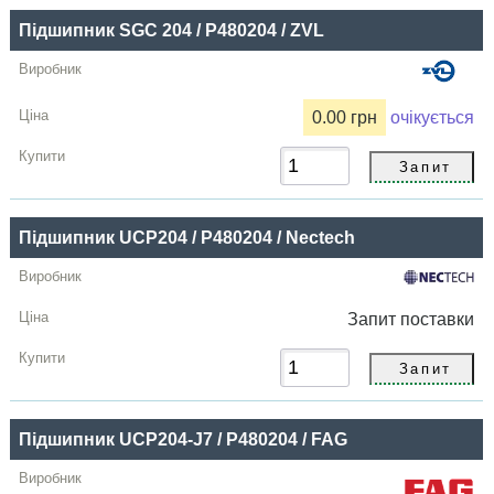
Підшипник SGC 204 / P480204 / ZVL
Купити
0.00 грн
очікується
Підшипник UCP204 / P480204 / Nectech
Запит
поставки
Підшипник UCP204-J7 / P480204 / FAG