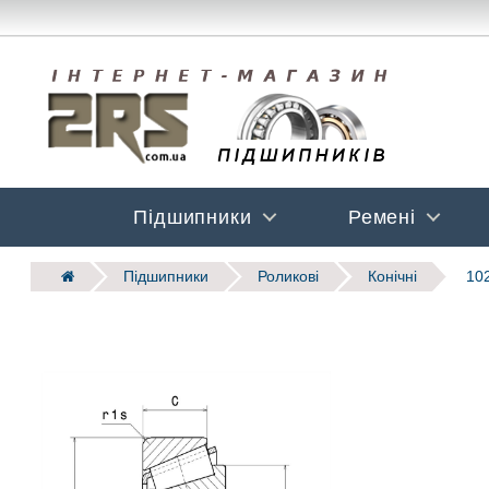
Підшипники
Ремені
Підшипники
Роликові
Конічні
102