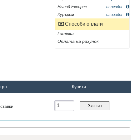
Нічний Експрес
сьогодні
Кур'єром
сьогодні
Способи оплати
Готівка
Оплата на рахунок
 грн
Купити
ставки