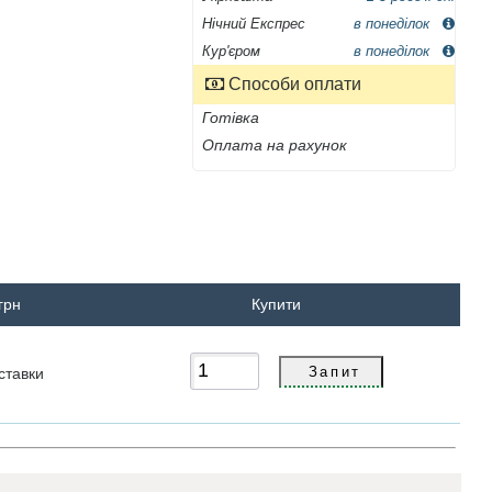
Нічний Експрес
в понеділок
Кур'єром
в понеділок
Способи оплати
Готівка
Оплата на рахунок
 грн
Купити
ставки