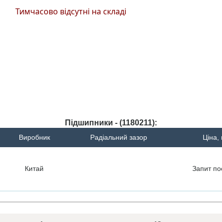
Тимчасово відсутні на складі
Підшипники - (1180211):
Виробник
Радіальний зазор
Ціна,
Китай
Запит
по