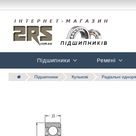
Підшипники
Ремені
Підшипники
Кулькові
Радіальні одноря