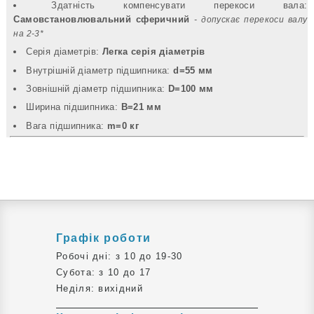
Здатність компенсувати перекоси вала:
Самовстановлювальний сферичний
- допускає перекоси валу
на 2-3*
Серія діаметрів:
Легка серія діаметрів
Внутрішній діаметр підшипника:
d=55 мм
Зовнішній діаметр підшипника:
D=100 мм
Ширина підшипника:
B=21 мм
Вага підшипника:
m=0 кг
Графік роботи
Робочі дні: з 10 до 19-30
Субота: з 10 до 17
Неділя: вихідний