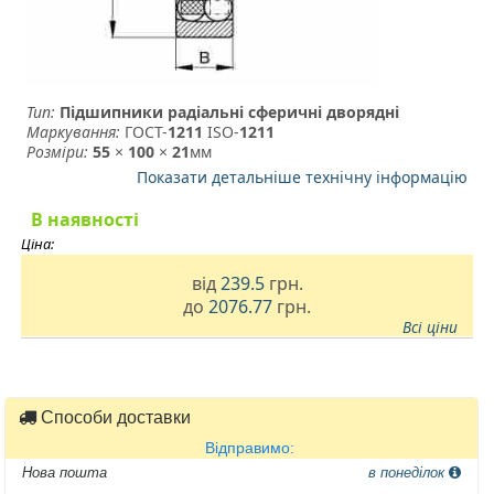
Тип:
Підшипники радіальні сферичні дворядні
Маркування:
ГОСТ-
1211
­ ISO-
1211
Розміри:
55
×
100
×
21
мм
Показати детальніше технічну інформацію
В наявності
Ціна:
від
239.5
грн.
до
2076.77
грн.
Всі ціни
Способи доставки
Відправимо:
Нова пошта
в понеділок