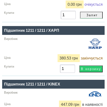
0.00 грн
очікується
Підшипник 1211 / 1211 / ХАРП
380.53 грн
закінчується
Підшипник 1211 / 1211 / KINEX
447.09 грн
в наявності