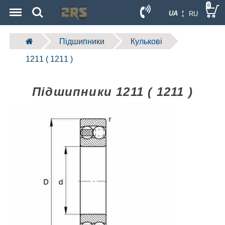
Menu
Search
0
UA ¦
RU
Підшипники
Кулькові
1211 ( 1211 )
Підшипники 1211 ( 1211 )