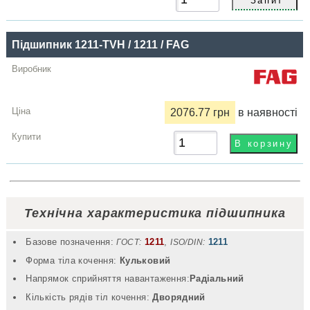
Підшипник 1211-TVH / 1211 / FAG
2076.77 грн
в наявності
Технічна характеристика підшипника
Базове позначення:
1211
,
1211
ГОСТ:
ISO/DIN:
Форма тіла кочення:
Кульковий
Напрямок сприйняття навантаження:
Радіальний
Кількість рядів тіл кочення:
Дворядний