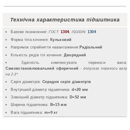
Технічна характеристика підшипника
Базове позначення:
1304
,
1304
ГОСТ:
ISO/DIN:
Форма тіла кочення:
Кульковий
Напрямок сприйняття навантаження:
Радіальний
Кількість рядів тіл кочення:
Дворядний
Здатність компенсувати перекоси вала:
Самовстановлювальний сферичний
- допускає перекоси валу
на 2-3*
Серія діаметрів:
Середня серія діаметрів
Внутрішній діаметр підшипника:
d=20 мм
Зовнішній діаметр підшипника:
D=52 мм
Ширина підшипника:
B=15 мм
Вага підшипника:
m=0 кг