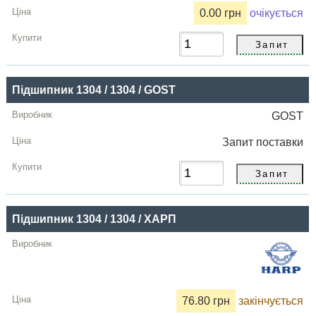
0.00 грн
очікується
Підшипник 1304 / 1304 / GOST
GOST
Запит
поставки
Підшипник 1304 / 1304 / ХАРП
76.80 грн
закінчується