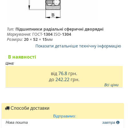
Тип:
Підшипники радіальні сферичні дворядні
Маркування:
ГОСТ-
1304
­ ISO-
1304
Розміри:
20
×
52
×
15
мм
Показати детальніше технічну інформацію
В наявності
Ціна:
від
76.8
грн.
до
242.22
грн.
Всі ціни
Способи доставки
Відправимо:
Нова пошта
завтра