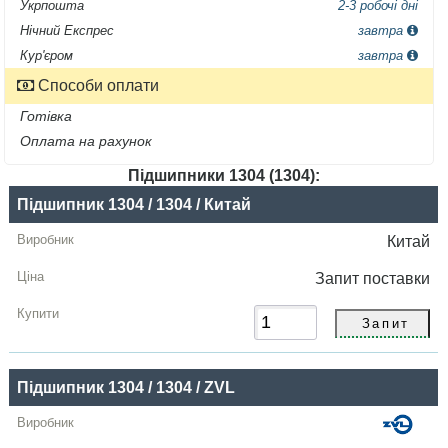
Укрпошта
2-3 робочі дні
Нічний Експрес
завтра
Кур'єром
завтра
Способи оплати
Готівка
Оплата на рахунок
Підшипники 1304 (1304):
Назва
Підшипник 1304 / 1304 / Китай
Виробник
Китай
Радіальний
Запит
поставки
зазор
Ціна,
грн
Підшипник 1304 / 1304 / ZVL
Купити