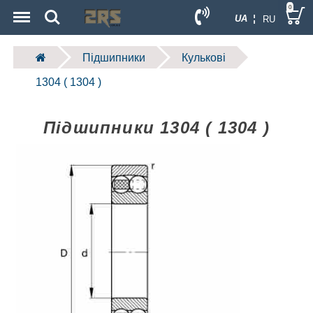
Menu
Search
0
UA ¦
RU
Підшипники
Кулькові
1304 ( 1304 )
Підшипники 1304 ( 1304 )