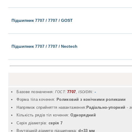
Підшипник 7707 / 7707 / GOST
Підшипник 7707 / 7707 / Nectech
Базове позначення:
7707
,
-
ГОСТ:
ISO/DIN:
Форма тіла кочення:
Роликовий з конічними роликами
Напрямок сприйняття навантаження:
Радіально-упорний
- 
Кількість рядів тіл кочення:
Однорядний
Серія діаметрів:
серія 7
Внутрішній діаметр підшипника:
d=33 мм