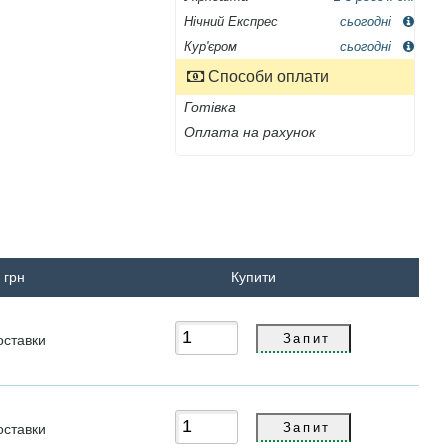
Нічний Експрес
сьогодні
Кур'єром
сьогодні
Способи оплати
Готівка
Оплата на рахунок
 грн
Купити
оставки
оставки