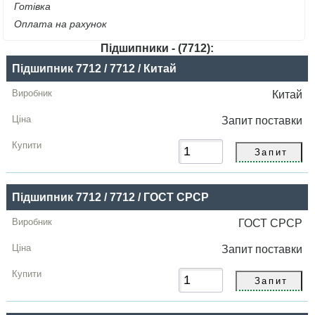
Готівка
Оплата на рахунок
Підшипники - (7712):
Назва
Підшипник 7712 / 7712 / Китай
Виробник
Китай
Радіальний
Запит
поставки
зазор
Ціна,
грн
Підшипник 7712 / 7712 / ГОСТ СРСР
Купити
ГОСТ СРСР
Запит
поставки