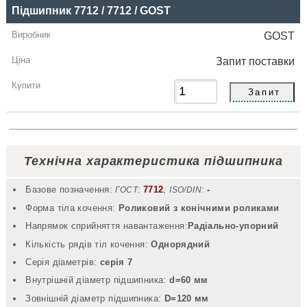
Підшипник 7712 / 7712 / GOST
GOST
Запит
поставки
Технічна характеристика підшипника
Базове позначення:
7712
,
-
ГОСТ:
ISO/DIN:
Форма тіла кочення:
Роликовий з конічними роликами
Напрямок сприйняття навантаження:
Радіально-упорний
Кількість рядів тіл кочення:
Однорядний
Серія діаметрів:
серія 7
Внутрішній діаметр підшипника:
d=60 мм
Зовнішній діаметр підшипника:
D=120 мм