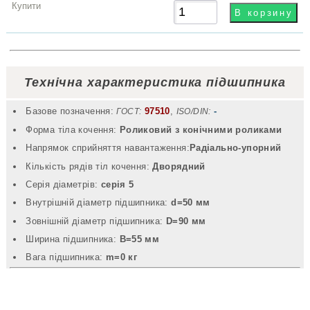
Технічна характеристика підшипника
Базове позначення:
97510
,
-
ГОСТ:
ISO/DIN:
Форма тіла кочення:
Роликовий з конічними роликами
Напрямок сприйняття навантаження:
Радіально-упорний
Кількість рядів тіл кочення:
Дворядний
Серія діаметрів:
серія 5
Внутрішній діаметр підшипника:
d=50 мм
Зовнішній діаметр підшипника:
D=90 мм
Ширина підшипника:
B=55 мм
Вага підшипника:
m=0 кг