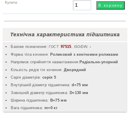
Технічна характеристика підшипника
Базове позначення:
97515
,
-
ГОСТ:
ISO/DIN:
Форма тіла кочення:
Роликовий з конічними роликами
Напрямок сприйняття навантаження:
Радіально-упорний
Кількість рядів тіл кочення:
Дворядний
Серія діаметрів:
серія 5
Внутрішній діаметр підшипника:
d=75 мм
Зовнішній діаметр підшипника:
D=130 мм
Ширина підшипника:
B=75 мм
Вага підшипника:
m=0 кг