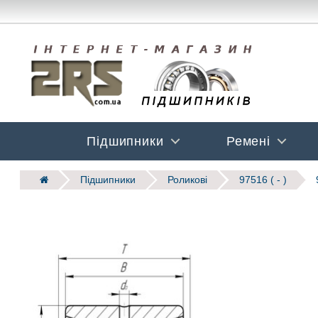
Підшипники
Ремені
Підшипники
Роликові
97516 ( - )