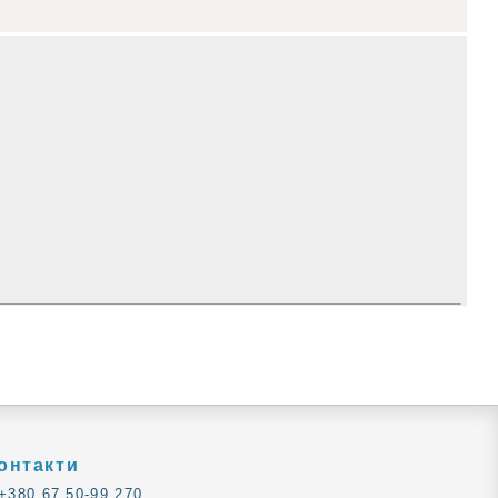
онтакти
+380 67 50-99 270