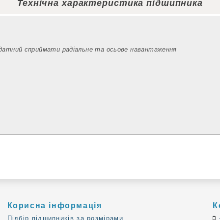
Технічна характеристика підшипника
здатний сприймати радіальне та осьове навантаження
Корисна інформація
К
Підбір підшипників за розмірами