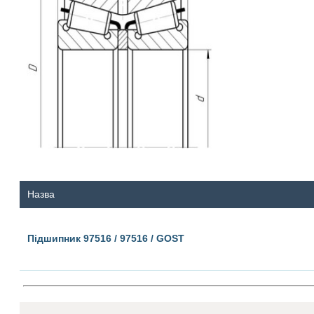
Назва
Підшипник 97516 / 97516 / GOST