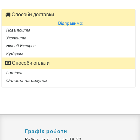
Способи доставки
Відправимо:
Нова пошта
Укрпошта
Нічний Експрес
Кур'єром
Способи оплати
Готівка
Оплата на рахунок
Графік роботи
Робочі дні: з 10 до 19-30